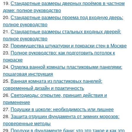
19.
Стандартные размеры дверных проёмов в частном
доме: полное руководство
20.
Стандартные размеры проема под входную дверь:
полное руководство
21.
Стандартные размеры стальных входных дверей:
полное руководство
22.
Преимущества штукатурки и покраски стен в Москве
23.
Полное руководство: как подготовить потолок к
покраске
24.
Отделка ванной комнаты пластиковыми панелями:
пошаговая инструкция
25.
Ванная комната из пластиковых панелей:
современный дизайн и практичность
26.
Светодиоды: открытие, принцип действия и
применение
27.
Подушки в цоколе: необходимость или лишнее
28.
Защита отдушин фундамента от зимних морозов:
проверенные методы
29.
Продухи в фундаменте бани: что это такое и как это