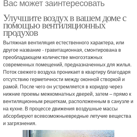
Вас может заинтересовать
Улучшите воздух в вашем доме с
помощью вентиляционных
продухов
Вытяжная вентиляция естественного характера, или
другое название - гравитационная, смонтирована в
преобладающем количестве многоэтажных
современных помещений, предназначенных для жилья.
Поток свежего воздуха проникает в квартиру благодаря
отсутствию герметичности между оконной створкой и
рамой. После чего он устремляется в коридор через
нижние проемы межкомнатных дверей, затем – прямо к
вентиляционным решеткам, расположенным в санузле и
на кухне. В процессе движения воздушные массы
абсорбируют всевозможныевредные летучие вещества
и загрязнения.