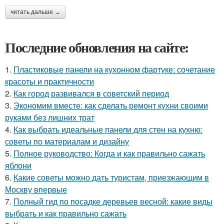
читать дальше →
Последние обновления на сайте:
1.
Пластиковые панели на кухонном фартуке: сочетание
красоты и практичности
2.
Как город развивался в советский период
3.
Экономим вместе: как сделать ремонт кухни своими
руками без лишних трат
4.
Как выбрать идеальные панели для стен на кухню:
советы по материалам и дизайну
5.
Полное руководство: Когда и как правильно сажать
яблони
6.
Какие советы можно дать туристам, приезжающим в
Москву впервые
7.
Полный гид по посадке деревьев весной: какие виды
выбрать и как правильно сажать