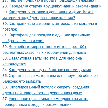
27.
Теплые полы: как выбрать подходящий ламинат
28.
Переделка старую Хрущёвку: идеи и рекомендации
29.
Как сделать потолок в деревянном доме. Какой
материал подойдет для теплоизоляции?
30.
Как правильно закрепить антресоль из металла в
потолок
31.
Картофель для посадки и еды: как правильно
выбрать семена и сорт
32.
Волшебные миры в твоем интерьере: 100+
бесплатных сказочных изображений для дома
33.
Базальтовая вата: что это и для чего она
используется
34.
Как сделать стенку на балконе своими руками
35.
Строительные материалы для наружной обшивки
балкона: что выбрать
36.
Отполированный потолок: секреты создания
идеальной поверхности в деревянном доме
37.
Уверенное приклеивание молдинга на авто:
проверенные методы и рекомендации