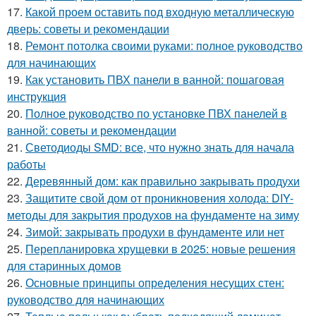
17.
Какой проем оставить под входную металлическую
дверь: советы и рекомендации
18.
Ремонт потолка своими руками: полное руководство
для начинающих
19.
Как установить ПВХ панели в ванной: пошаговая
инструкция
20.
Полное руководство по установке ПВХ панелей в
ванной: советы и рекомендации
21.
Светодиоды SMD: все, что нужно знать для начала
работы
22.
Деревянный дом: как правильно закрывать продухи
23.
Защитите свой дом от проникновения холода: DIY-
методы для закрытия продухов на фундаменте на зиму
24.
Зимой: закрывать продухи в фундаменте или нет
25.
Перепланировка хрущевки в 2025: новые решения
для старинных домов
26.
Основные принципы определения несущих стен:
руководство для начинающих