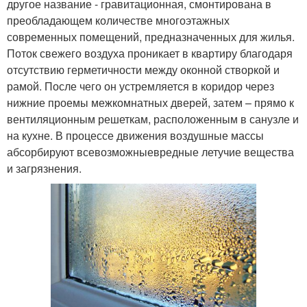
другое название - гравитационная, смонтирована в
преобладающем количестве многоэтажных
современных помещений, предназначенных для жилья.
Поток свежего воздуха проникает в квартиру благодаря
отсутствию герметичности между оконной створкой и
рамой. После чего он устремляется в коридор через
нижние проемы межкомнатных дверей, затем – прямо к
вентиляционным решеткам, расположенным в санузле и
на кухне. В процессе движения воздушные массы
абсорбируют всевозможныевредные летучие вещества
и загрязнения.