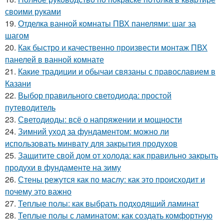
своими руками
19.
Отделка ванной комнаты ПВХ панелями: шаг за
шагом
20.
Как быстро и качественно произвести монтаж ПВХ
панелей в ванной комнате
21.
Какие традиции и обычаи связаны с православием в
Казани
22.
Выбор правильного светодиода: простой
путеводитель
23.
Светодиоды: всё о напряжении и мощности
24.
Зимний уход за фундаментом: можно ли
использовать минвату для закрытия продухов
25.
Защитите свой дом от холода: как правильно закрыть
продухи в фундаменте на зиму
26.
Стены режутся как по маслу: как это происходит и
почему это важно
27.
Теплые полы: как выбрать подходящий ламинат
28.
Теплые полы с ламинатом: как создать комфортную