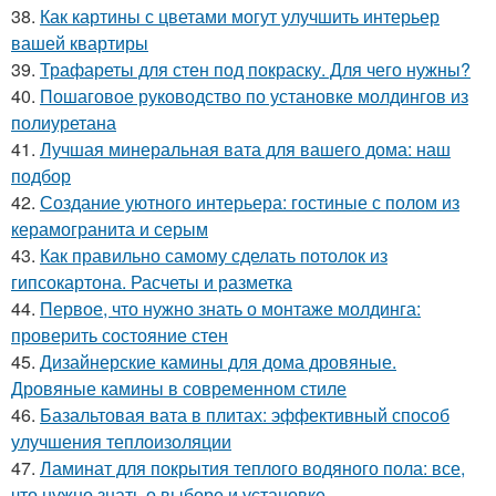
38.
Как картины с цветами могут улучшить интерьер
вашей квартиры
39.
Трафареты для стен под покраску. Для чего нужны?
40.
Пошаговое руководство по установке молдингов из
полиуретана
41.
Лучшая минеральная вата для вашего дома: наш
подбор
42.
Создание уютного интерьера: гостиные с полом из
керамогранита и серым
43.
Как правильно самому сделать потолок из
гипсокартона. Расчеты и разметка
44.
Первое, что нужно знать о монтаже молдинга:
проверить состояние стен
45.
Дизайнерские камины для дома дровяные.
Дровяные камины в современном стиле
46.
Базальтовая вата в плитах: эффективный способ
улучшения теплоизоляции
47.
Ламинат для покрытия теплого водяного пола: все,
что нужно знать о выборе и установке