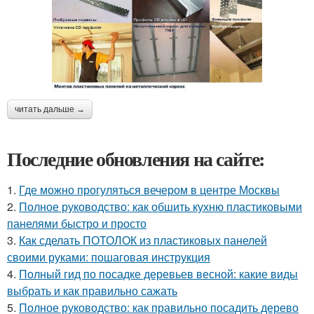
читать дальше →
Последние обновления на сайте:
1.
Где можно прогуляться вечером в центре Москвы
2.
Полное руководство: как обшить кухню пластиковыми
панелями быстро и просто
3.
Как сделать ПОТОЛОК из пластиковых панелей
своими руками: пошаговая инструкция
4.
Полный гид по посадке деревьев весной: какие виды
выбрать и как правильно сажать
5.
Полное руководство: как правильно посадить дерево