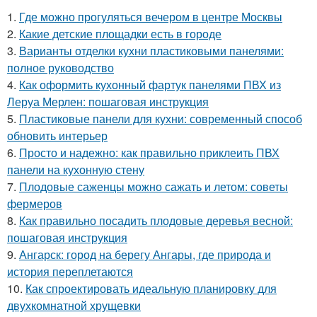
1.
Где можно прогуляться вечером в центре Москвы
2.
Какие детские площадки есть в городе
3.
Варианты отделки кухни пластиковыми панелями:
полное руководство
4.
Как оформить кухонный фартук панелями ПВХ из
Леруа Мерлен: пошаговая инструкция
5.
Пластиковые панели для кухни: современный способ
обновить интерьер
6.
Просто и надежно: как правильно приклеить ПВХ
панели на кухонную стену
7.
Плодовые саженцы можно сажать и летом: советы
фермеров
8.
Как правильно посадить плодовые деревья весной:
пошаговая инструкция
9.
Ангарск: город на берегу Ангары, где природа и
история переплетаются
10.
Как спроектировать идеальную планировку для
двухкомнатной хрущевки