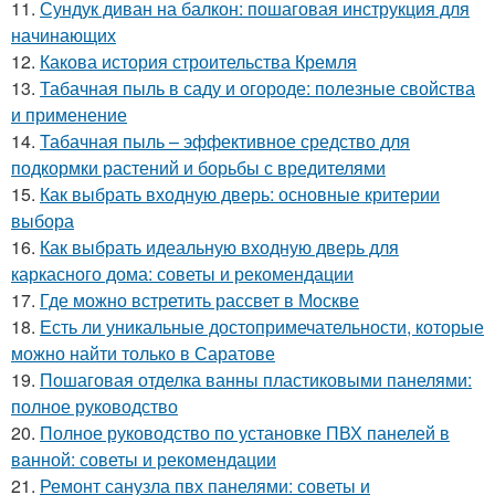
11.
Сундук диван на балкон: пошаговая инструкция для
начинающих
12.
Какова история строительства Кремля
13.
Табачная пыль в саду и огороде: полезные свойства
и применение
14.
Табачная пыль – эффективное средство для
подкормки растений и борьбы с вредителями
15.
Как выбрать входную дверь: основные критерии
выбора
16.
Как выбрать идеальную входную дверь для
каркасного дома: советы и рекомендации
17.
Где можно встретить рассвет в Москве
18.
Есть ли уникальные достопримечательности, которые
можно найти только в Саратове
19.
Пошаговая отделка ванны пластиковыми панелями:
полное руководство
20.
Полное руководство по установке ПВХ панелей в
ванной: советы и рекомендации
21.
Ремонт санузла пвх панелями: советы и