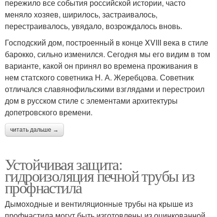
пережило все события российской истории, часто
меняло хозяев, ширилось, застраивалось,
перестраивалось, увядало, возрождалось вновь.
Господский дом, построенный в конце XVIII века в стиле
барокко, сильно изменился. Сегодня мы его видим в том
варианте, какой он принял во времена проживания в
нем статского советника Н. А. Жеребцова. Советник
отличался славянофильскими взглядами и перестроил
дом в русском стиле с элементами архитектуры
допетровского времени.
читать дальше →
Устойчивая защита:
гидроизоляция печной трубы из
профнастила
Дымоходные и вентиляционные трубы на крыше из
профнастила могут быть изготовлены из оцинкованной