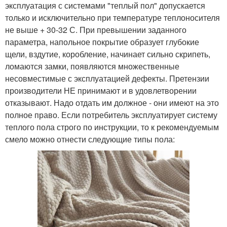
эксплуатация с системами "теплый пол" допускается
только и исключительно при температуре теплоносителя
не выше + 30-32 С. При превышении заданного
параметра, напольное покрытие образует глубокие
щели, вздутие, коробление, начинает сильно скрипеть,
ломаются замки, появляются множественные
несовместимые с эксплуатацией дефекты. Претензии
производители НЕ принимают и в удовлетворении
отказывают. Надо отдать им должное - они имеют на это
полное право. Если потребитель эксплуатирует систему
теплого пола строго по инструкции, то к рекомендуемым
смело можно отнести следующие типы пола: