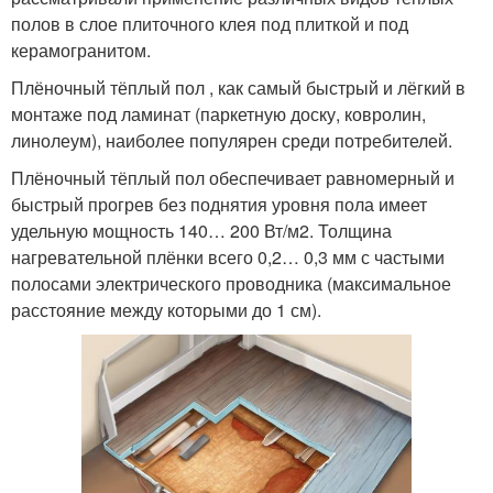
полов в слое плиточного клея под плиткой и под
керамогранитом.
Плёночный тёплый пол , как самый быстрый и лёгкий в
монтаже под ламинат (паркетную доску, ковролин,
линолеум), наиболее популярен среди потребителей.
Плёночный тёплый пол обеспечивает равномерный и
быстрый прогрев без поднятия уровня пола имеет
удельную мощность 140… 200 Вт/м2. Толщина
нагревательной плёнки всего 0,2… 0,3 мм с частыми
полосами электрического проводника (максимальное
расстояние между которыми до 1 см).