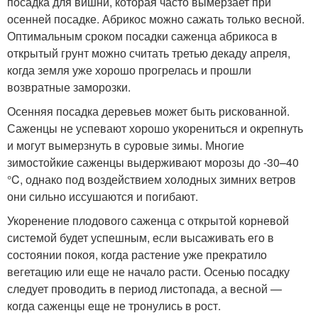
посадка для вишни, которая часто вымерзает при
осенней посадке. Абрикос можно сажать только весной.
Оптимальным сроком посадки саженца абрикоса в
открытый грунт можно считать третью декаду апреля,
когда земля уже хорошо прогрелась и прошли
возвратные заморозки.
Осенняя посадка деревьев может быть рискованной.
Саженцы не успевают хорошо укорениться и окрепнуть
и могут вымерзнуть в суровые зимы. Многие
зимостойкие саженцы выдерживают морозы до -30–40
°C, однако под воздействием холодных зимних ветров
они сильно иссушаются и погибают.
Укоренение плодового саженца с открытой корневой
системой будет успешным, если высаживать его в
состоянии покоя, когда растение уже прекратило
вегетацию или еще не начало расти. Осенью посадку
следует проводить в период листопада, а весной —
когда саженцы еще не тронулись в рост.