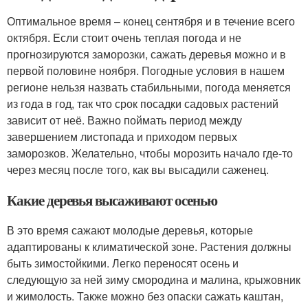
Оптимальное время – конец сентября и в течение всего
октября. Если стоит очень теплая погода и не
прогнозируются заморозки, сажать деревья можно и в
первой половине ноября. Погодные условия в нашем
регионе нельзя назвать стабильными, погода меняется
из года в год, так что срок посадки садовых растений
зависит от неё. Важно поймать период между
завершением листопада и приходом первых
заморозков. Желательно, чтобы морозить начало где-то
через месяц после того, как вы высадили саженец.
Какие деревья высаживают осенью
В это время сажают молодые деревья, которые
адаптированы к климатической зоне. Растения должны
быть зимостойкими. Легко переносят осень и
следующую за ней зиму смородина и малина, крыжовник
и жимолость. Также можно без опаски сажать каштан,