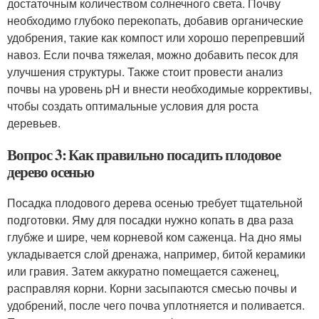
достаточным количеством солнечного света. Почву
необходимо глубоко перекопать, добавив органические
удобрения, такие как компост или хорошо перепревший
навоз. Если почва тяжелая, можно добавить песок для
улучшения структуры. Также стоит провести анализ
почвы на уровень pH и внести необходимые коррективы,
чтобы создать оптимальные условия для роста
деревьев.
Вопрос 3: Как правильно посадить плодовое
дерево осенью
Посадка плодового дерева осенью требует тщательной
подготовки. Яму для посадки нужно копать в два раза
глубже и шире, чем корневой ком саженца. На дно ямы
укладывается слой дренажа, например, битой керамики
или гравия. Затем аккуратно помещается саженец,
расправляя корни. Корни засыпаются смесью почвы и
удобрений, после чего почва уплотняется и поливается.