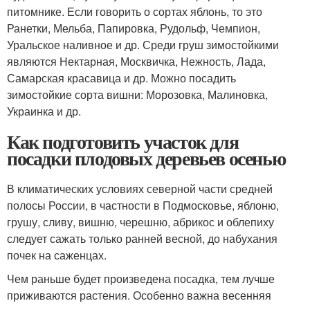
питомнике. Если говорить о сортах яблонь, то это
Ранетки, Мельба, Папировка, Рудольф, Чемпион,
Уральское наливное и др. Среди груш зимостойкими
являются Нектарная, Москвичка, Нежность, Лада,
Самарская красавица и др. Можно посадить
зимостойкие сорта вишни: Морозовка, Малиновка,
Украинка и др.
Как подготовить участок для
посадки плодовых деревьев осенью
В климатических условиях северной части средней
полосы России, в частности в Подмосковье, яблоню,
грушу, сливу, вишню, черешню, абрикос и облепиху
следует сажать только ранней весной, до набухания
почек на саженцах.
Чем раньше будет произведена посадка, тем лучше
приживаются растения. Особенно важна весенняя