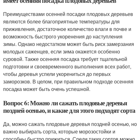
имеет осенняя посадка плодовых деревьев
Преимуществами осенней посадки плодовых деревьев
являются более благоприятные температуры для
приживления, достаточное количество влаги в почве и
возможность быстрого укоренения до наступления
зимы. Однако недостатком может быть риск замерзания
молодых саженцев, если зима окажется особенно
суровой. Также осенняя посадка требует тщательной
подготовки и своевременного выполнения всех работ,
чтобы деревья успели укорениться до первых
заморозков. В целом, при правильном подходе осенняя
посадка может быть очень успешной.
Вопрос 6: Можно ли сажать плодовые деревья
поздней осенью, и какие для этого подходят сорта
Да, можно сажать плодовые деревья поздней осенью, но
важно выбирать сорта, которые морозостойки и
способны быстро прижиться. Среди таких сортов можно