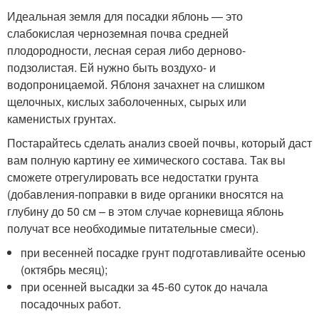
Идеальная земля для посадки яблонь — это
слабокислая черноземная почва средней
плодородности, лесная серая либо дерново-
подзолистая. Ей нужно быть воздухо- и
водопроницаемой. Яблоня зачахнет на слишком
щелочных, кислых заболоченных, сырых или
каменистых грунтах.
Постарайтесь сделать анализ своей почвы, который даст
вам полную картину ее химического состава. Так вы
сможете отрегулировать все недостатки грунта
(добавления-поправки в виде органики вносятся на
глубину до 50 см – в этом случае корневища яблонь
получат все необходимые питательные смеси).
при весенней посадке грунт подготавливайте осенью
(октябрь месяц);
при осенней высадки за 45-60 суток до начала
посадочных работ.