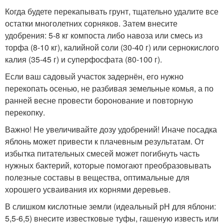
Когда будете перекапывать грунт, тщательно удалите все
остатки многолетних сорняков. Затем внесите
удобрения: 5-8 кг компоста либо навоза или смесь из
торфа (8-10 кг), калийной соли (30-40 г) или сернокислого
калия (35-45 г) и суперфосфата (80-100 г).
Если ваш садовый участок задернён, его нужно
перекопать осенью, не разбивая земельные комья, а по
ранней весне провести боронование и повторную
перекопку.
Важно! Не увеличивайте дозу удобрений! Иначе посадка
яблонь может привести к плачевным результатам. От
избытка питательных смесей может погибнуть часть
нужных бактерий, которые помогают преобразовывать
полезные составы в вещества, оптимальные для
хорошего усваивания их корнями деревьев.
В слишком кислотные земли (идеальный рН для яблони:
5,5-6,5) внесите известковые туфы, гашеную известь или