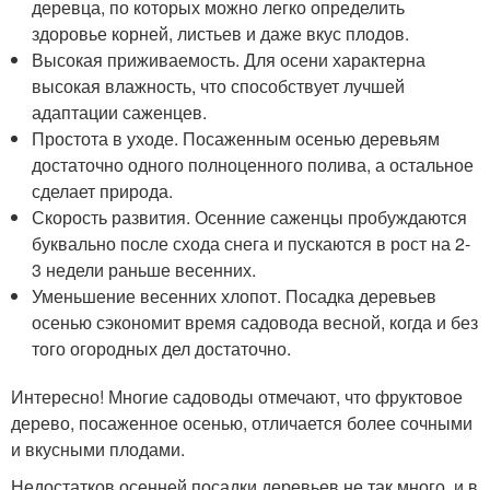
деревца, по которых можно легко определить
здоровье корней, листьев и даже вкус плодов.
Высокая приживаемость. Для осени характерна
высокая влажность, что способствует лучшей
адаптации саженцев.
Простота в уходе. Посаженным осенью деревьям
достаточно одного полноценного полива, а остальное
сделает природа.
Скорость развития. Осенние саженцы пробуждаются
буквально после схода снега и пускаются в рост на 2-
3 недели раньше весенних.
Уменьшение весенних хлопот. Посадка деревьев
осенью сэкономит время садовода весной, когда и без
того огородных дел достаточно.
Интересно! Многие садоводы отмечают, что фруктовое
дерево, посаженное осенью, отличается более сочными
и вкусными плодами.
Недостатков осенней посадки деревьев не так много, и в