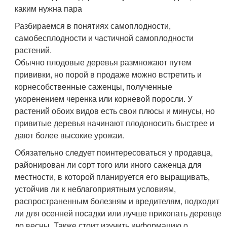
каким нужна пара
Разбираемся в понятиях самоплодности,
самобесплодности и частичной самоплодности
растений.
Обычно плодовые деревья размножают путем
прививки, но порой в продаже можно встретить и
корнесобственные саженцы, полученные
укоренением черенка или корневой поросли. У
растений обоих видов есть свои плюсы и минусы, но
привитые деревья начинают плодоносить быстрее и
дают более высокие урожаи.
Обязательно следует поинтересоваться у продавца,
районирован ли сорт того или иного саженца для
местности, в которой планируется его выращивать,
устойчив ли к неблагоприятным условиям,
распространенным болезням и вредителям, подходит
ли для осенней посадки или лучше прикопать деревце
до весны. Также стоит изучить информацию о