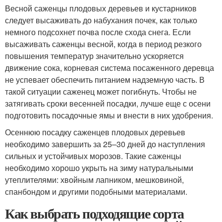
Весной саженцы плодовых деревьев и кустарников
следует высаживать до набухания почек, как только
немного подсохнет почва после схода снега. Если
высаживать саженцы весной, когда в период резкого
повышения температур значительно ускоряется
движение сока, корневая система посаженного деревца
не успевает обеспечить питанием надземную часть. В
такой ситуации саженец может погибнуть. Чтобы не
затягивать сроки весенней посадки, лучше еще с осени
подготовить посадочные ямы и внести в них удобрения.
Осеннюю посадку саженцев плодовых деревьев
необходимо завершить за 25–30 дней до наступления
сильных и устойчивых морозов. Такие саженцы
необходимо хорошо укрыть на зиму натуральными
утеплителями: хвойным лапником, мешковиной,
спанбондом и другими подобными материалами.
Как выбрать подходящие сорта