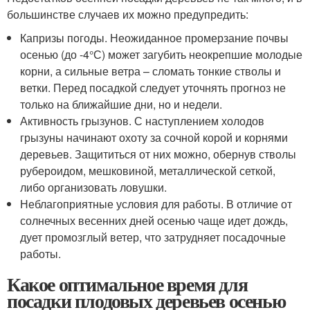
большинстве случаев их можно предупредить:
Капризы погоды. Неожиданное промерзание почвы
осенью (до -4°С) может загубить неокрепшие молодые
корни, а сильные ветра – сломать тонкие стволы и
ветки. Перед посадкой следует уточнять прогноз не
только на ближайшие дни, но и недели.
Активность грызунов. С наступлением холодов
грызуны начинают охоту за сочной корой и корнями
деревьев. Защититься от них можно, обернув стволы
рубероидом, мешковиной, металлической сеткой,
либо организовать ловушки.
Неблагоприятные условия для работы. В отличие от
солнечных весенних дней осенью чаще идет дождь,
дует промозглый ветер, что затрудняет посадочные
работы.
Какое оптимальное время для
посадки плодовых деревьев осенью