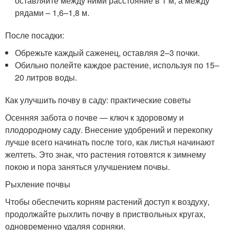
оставляйте между ними расстояние в 1 м, а между
рядами – 1,6–1,8 м.
После посадки:
Обрежьте каждый саженец, оставляя 2–3 почки.
Обильно полейте каждое растение, используя по 15–
20 литров воды.
Как улучшить почву в саду: практические советы
Осенняя забота о почве — ключ к здоровому и
плодородному саду. Внесение удобрений и перекопку
лучше всего начинать после того, как листья начинают
желтеть. Это знак, что растения готовятся к зимнему
покою и пора заняться улучшением почвы.
Рыхление почвы
Чтобы обеспечить корням растений доступ к воздуху,
продолжайте рыхлить почву в приствольных кругах,
одновременно удаляя сорняки.