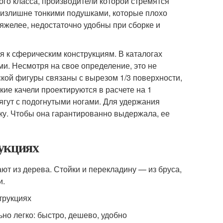
го класса, производители которой стремятся
 излишне тонкими подушками, которые плохо
яжелее, недостаточно удобны при сборке и
я к сферическим конструкциям. В каталогах
и. Несмотря на свое определение, это не
кой фигуры связаны с вырезом 1/3 поверхности,
кие качели проектируются в расчете на 1
лягут с подогнутыми ногами. Для удержания
у. Чтобы она гарантированно выдержала, ее
укциях
ют из дерева. Стойки и перекладину — из бруса,
и.
ьно легко: быстро, дешево, удобно