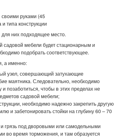
и для них подходящее место.
ной садовой мебели будет стационарным и
обходимо подобрать соответствующее.
, а именно:
жный узел, совершающий затухающие
бие маятника. Следовательно, необходимо
 и позаботиться, чтобы в этих пределах не
редметов садовой мебели;
струкции, необходимо надежно закрепить другую
емлю и забетонировать стойки на глубину 60 – 70
 и грязь под дворовыми или самодельными
ми во время торможения, и там образуется