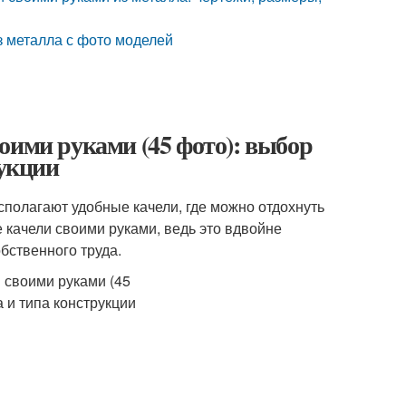
з металла с фото моделей
оими руками (45 фото): выбор
рукции
сполагают удобные качели, где можно отдохнуть
е качели своими руками, ведь это вдвойне
бственного труда.