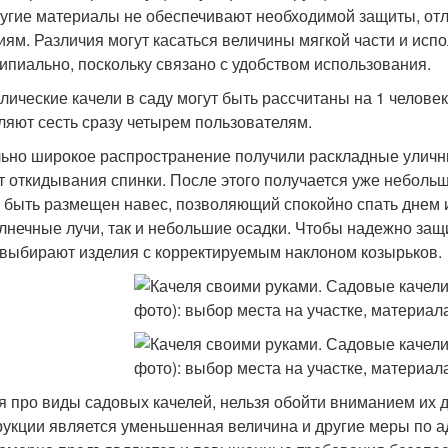
ругие материалы не обеспечивают необходимой защиты, от
иям. Различия могут касаться величины мягкой части и испо
ипиально, поскольку связано с удобством использования.
лические качели в саду могут быть рассчитаны на 1 человек
ляют сесть сразу четырем пользователям.
ьно широкое распространение получили раскладные уличн
ет откидывания спинки. После этого получается уже небол
 быть размещен навес, позволяющий спокойно спать днем 
олнечные лучи, так и небольшие осадки. Чтобы надежно защи
 выбирают изделия с корректируемым наклоном козырьков.
я про виды садовых качелей, нельзя обойти вниманием их 
рукции является уменьшенная величина и другие меры по а