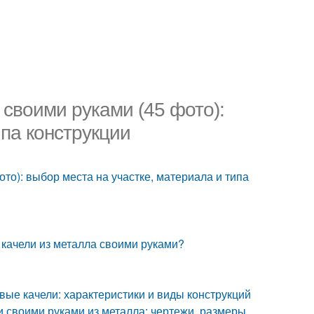
своими руками (45 фото):
ипа конструкции
то): выбор места на участке, материала и типа
 качели из металла своими руками?
вые качели: характеристики и виды конструкций
 своими руками из металла: чертежи, размеры,