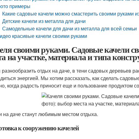
ото примеры
Какие садовые качели можно смастерить своими руками и
Детские качели из металла для дачи
Самодельные качели для дачи из металла для всей семьи
идео красивые качели своими руками
еля своими руками. Садовые качели св
та на участке, материала и типа конст
 разнообразить отдых на даче, в тени садовых деревьев ра
ядиться энергией. Мы хотим рассказать, как сделать садовы
но, когда радость приносит еще и пользование продуктом со
и на даче станут любимым местом отдыха.
отовка к сооружению качелей