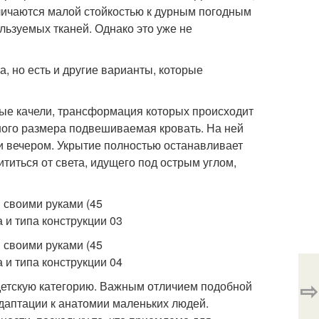
личаются малой стойкостью к дурным погодным
льзуемых тканей. Однако это уже не
а, но есть и другие варианты, которые
ые качели, трансформация которых происходит
ьшого размера подвешиваемая кровать. На ней
и вечером. Укрытие полностью останавливает
титься от света, идущего под острым углом,
⇨
детскую категорию. Важным отличием подобной
даптации к анатомии маленьких людей.