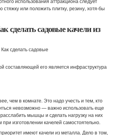
ортного использования аттракциона следует
ю стяжку или положить плитку, резину, хотя-бы
к сделать садовые качели из
ной составляющей его является инфраструктура
е, чем в комнате. Это надо учесть и тем, кто
читься невозможно — важно использовать еще
 расслабить мышцы и сделать нагрузку на них
 при изготовлении качелей самостоятельно.
иоритет имеют качели из металла. Дело в том,