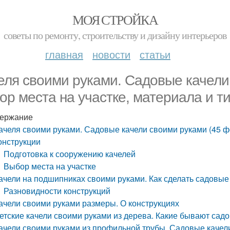
МОЯ СТРОЙКА
советы по ремонту, строительству и дизайну интерьеров
главная
новости
статьи
еля своими руками. Садовые качели 
ор места на участке, материала и т
ержание
ачеля своими руками. Садовые качели своими руками (45 фо
онструкции
Подготовка к сооружению качелей
Выбор места на участке
ачели на подшипниках своими руками. Как сделать садовые
Разновидности конструкций
ачели своими руками размеры. О конструкциях
етские качели своими руками из дерева. Какие бывают садо
ачели своими руками из профильной трубы. Садовые качели