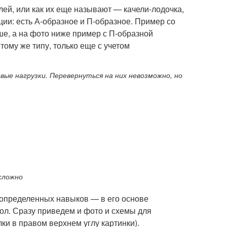
лей, или как их еще называют — качели-лодочка,
кции: есть А-образное и П-образное. Пример со
е, а на фото ниже пример с П-образной
тому же типу, только еще с учетом
вые нагрузки. Перевернуться на них невозможно, но
 сложно
т определенных навыков — в его основе
ол. Сразу приведем и фото и схемы для
ки в правом верхнем углу картинки).