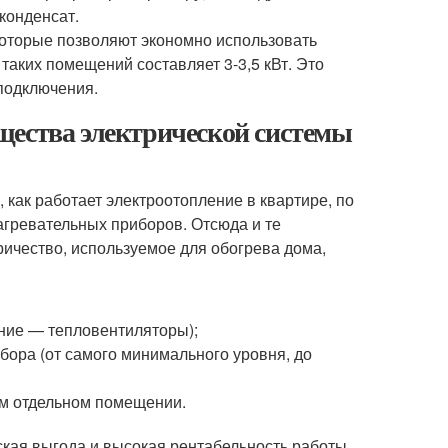
 конденсат.
которые позволяют экономно использовать
таких помещений составляет 3-3,5 кВт. Это
подключения.
щества электрической системы
 как работает электроотопление в квартире, по
агревательных приборов. Отсюда и те
ичество, используемое для обогрева дома,
ние — тепловентиляторы);
бора (от самого минимального уровня, до
ом отдельном помещении.
ская выгода и высокая рентабельность работы