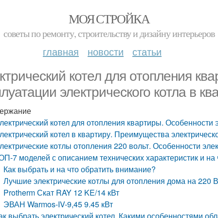
МОЯ СТРОЙКА
советы по ремонту, строительству и дизайну интерьеров
главная
новости
статьи
ктрический котел для отопления кв
плуатации электрического котла в кв
ержание
лектрический котел для отопления квартиры. Особенности э
лектрический котел в квартиру. Преимущества электрическ
лектрические котлы отопления 220 вольт. Особенности элек
ОП-7 моделей с описанием технических характеристик и на
Как выбрать и на что обратить внимание?
Лучшие электрические котлы для отопления дома на 220 
Protherm Скат RAY 12 KE/14 кВт
ЭВАН Warmos-IV-9,45 9.45 кВт
ак выбрать электрический котел. Какими особенностями об