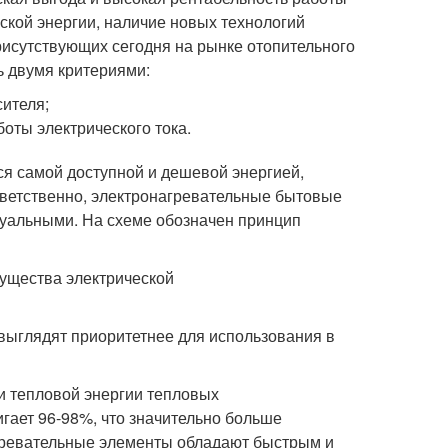
ской энергии, наличие новых технологий
исутствующих сегодня на рынке отопительного
ь двумя критериями:
сителя;
оты электрического тока.
тся самой доступной и дешевой энергией,
ответственно, электронагревательные бытовые
туальными. На схеме обозначен принцип
выглядят приоритетнее для использования в
и тепловой энергии тепловых
гает 96-98%, что значительно больше
агревательные элементы обладают быстрым и