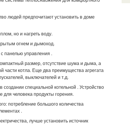
тво людей предпочитают установить в доме
лом, но и нагреть воду.
ткрытым огнем и дымоход.
с панелью управления .
омпактный размер, отсутствие шума и дыма, а
й части котла. Еще два преимущества агрегата
ускателей, выключателей и т.д.
 в создании специальной котельной . Устройство
е для человека продукты горения.
ного: потребление большого количества
лементах .
лектричества, лучше установить источник