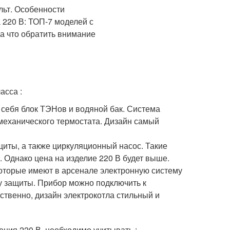
асса :
 себя блок ТЭНов и водяной бак. Система
механического термостата. Дизайн самый
щиты, а также циркуляционный насос. Такие
 Однако цена на изделие 220 В будет выше.
оторые имеют в арсенале электронную систему
у защиты. Прибор можно подключить к
твенно, дизайн электрокотла стильный и
ния 220 В, необходимо учитывать :