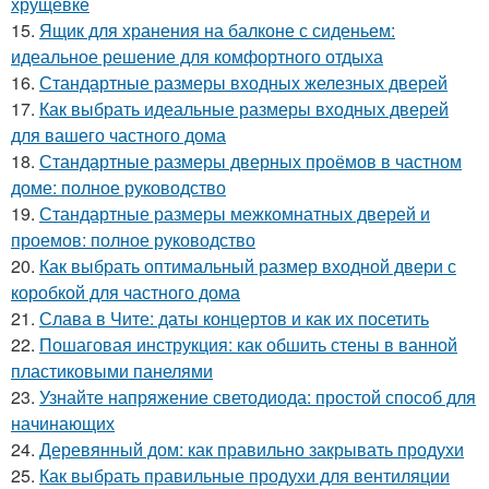
хрущевке
15.
Ящик для хранения на балконе с сиденьем:
идеальное решение для комфортного отдыха
16.
Стандартные размеры входных железных дверей
17.
Как выбрать идеальные размеры входных дверей
для вашего частного дома
18.
Стандартные размеры дверных проёмов в частном
доме: полное руководство
19.
Стандартные размеры межкомнатных дверей и
проемов: полное руководство
20.
Как выбрать оптимальный размер входной двери с
коробкой для частного дома
21.
Слава в Чите: даты концертов и как их посетить
22.
Пошаговая инструкция: как обшить стены в ванной
пластиковыми панелями
23.
Узнайте напряжение светодиода: простой способ для
начинающих
24.
Деревянный дом: как правильно закрывать продухи
25.
Как выбрать правильные продухи для вентиляции