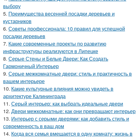
выбору
5.
Преимущества весенней посадки деревьев и
кустарников
6.
Советы профессионала: 10 правил для успешной
посадки деревьев
7.
Какие современные проекты по развитию
инфраструктуры реализуются в Липецке
8.
Серые Стены и Белые Двери: Как Создать
Гармоничный Интерьер
9.
Серые межкомнатные двери: стиль и практичность в
вашем интерьере
10.
Какие культурные влияния можно увидеть в
архитектуре Калининграда
11.
Серый интерьер: как выбрать идеальные двери
12.
Двери межкомнатные: как они превращают интерьер
13.
Интерьер с серыми дверями: как добавить стиль и
современность в ваш дом
14.
Когда вся семья вмещается в одну комнату: жизнь в