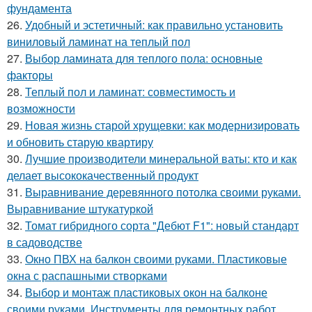
фундамента
26.
Удобный и эстетичный: как правильно установить
виниловый ламинат на теплый пол
27.
Выбор ламината для теплого пола: основные
факторы
28.
Теплый пол и ламинат: совместимость и
возможности
29.
Новая жизнь старой хрущевки: как модернизировать
и обновить старую квартиру
30.
Лучшие производители минеральной ваты: кто и как
делает высококачественный продукт
31.
Выравнивание деревянного потолка своими руками.
Выравнивание штукатуркой
32.
Томат гибридного сорта "Дебют F1": новый стандарт
в садоводстве
33.
Окно ПВХ на балкон своими руками. Пластиковые
окна с распашными створками
34.
Выбор и монтаж пластиковых окон на балконе
своими руками. Инструменты для ремонтных работ