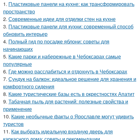
1.
Пластиковые панели на кухне: как трансформировать
пространство
2.
Современные идеи для отделки стен на кухне
3.
Пластиковые панели для кухни: современный способ
обновить интерьер
4.
Полный гид по посадке яблони: советы для
начинающих
5.
Какие парки и набережные в Чебоксарах самые
популярные
6.
Где можно расслабиться и отдохнуть в Чебоксарах
7.
Сундук на балкон: идеальное решение для хранения и
комфортного сидения
8.
Какие туристические базы есть в окрестностях Апатит
9.
Табачная пыль для растений: полезные свойства и
применение
10.
Какие необычные факты о Ярославле могут удивить
туристов
11.
Как выбрать идеальную входную дверь для
каркасного дома: советы и рекомендации