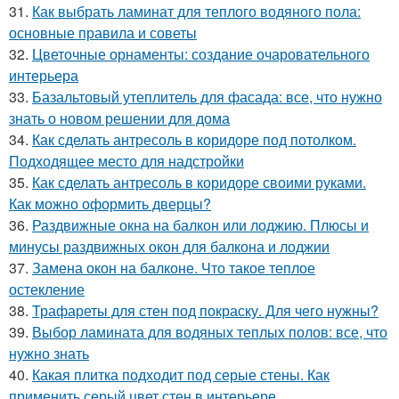
31.
Как выбрать ламинат для теплого водяного пола:
основные правила и советы
32.
Цветочные орнаменты: создание очаровательного
интерьера
33.
Базальтовый утеплитель для фасада: все, что нужно
знать о новом решении для дома
34.
Как сделать антресоль в коридоре под потолком.
Подходящее место для надстройки
35.
Как сделать антресоль в коридоре своими руками.
Как можно оформить дверцы?
36.
Раздвижные окна на балкон или лоджию. Плюсы и
минусы раздвижных окон для балкона и лоджии
37.
Замена окон на балконе. Что такое теплое
остекление
38.
Трафареты для стен под покраску. Для чего нужны?
39.
Выбор ламината для водяных теплых полов: все, что
нужно знать
40.
Какая плитка подходит под серые стены. Как
применить серый цвет стен в интерьере