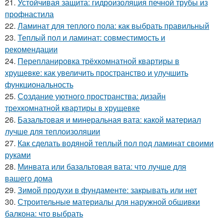
21.
Устойчивая защита: гидроизоляция печной трубы из
профнастила
22.
Ламинат для теплого пола: как выбрать правильный
23.
Теплый пол и ламинат: совместимость и
рекомендации
24.
Перепланировка трёхкомнатной квартиры в
хрущевке: как увеличить пространство и улучшить
функциональность
25.
Создание уютного пространства: дизайн
трехкомнатной квартиры в хрущевке
26.
Базальтовая и минеральная вата: какой материал
лучше для теплоизоляции
27.
Как сделать водяной теплый пол под ламинат своими
руками
28.
Минвата или базальтовая вата: что лучше для
вашего дома
29.
Зимой продухи в фундаменте: закрывать или нет
30.
Строительные материалы для наружной обшивки
балкона: что выбрать