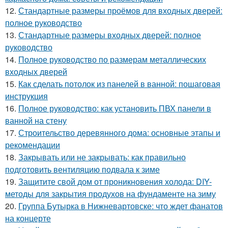
12.
Стандартные размеры проёмов для входных дверей:
полное руководство
13.
Стандартные размеры входных дверей: полное
руководство
14.
Полное руководство по размерам металлических
входных дверей
15.
Как сделать потолок из панелей в ванной: пошаговая
инструкция
16.
Полное руководство: как установить ПВХ панели в
ванной на стену
17.
Строительство деревянного дома: основные этапы и
рекомендации
18.
Закрывать или не закрывать: как правильно
подготовить вентиляцию подвала к зиме
19.
Защитите свой дом от проникновения холода: DIY-
методы для закрытия продухов на фундаменте на зиму
20.
Группа Бутырка в Нижневартовске: что ждет фанатов
на концерте