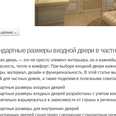
ь дальше →
ндартные размеры входной двери в частн
ая дверь — это не просто элемент интерьера, но и важней
асность, тепло и комфорт. При выборе входной двери важн
ры, материал, дизайн и функциональность. В этой статье 
й для частных домов, а также поделимся полезными советам
артные размеры входных дверей
артные размеры входных дверей разработаны с учетом ком
чительно варьироваться в зависимости от страны и региона
артные размеры для внутренних дверей
нутренних дверей существуют следующие стандартные раз