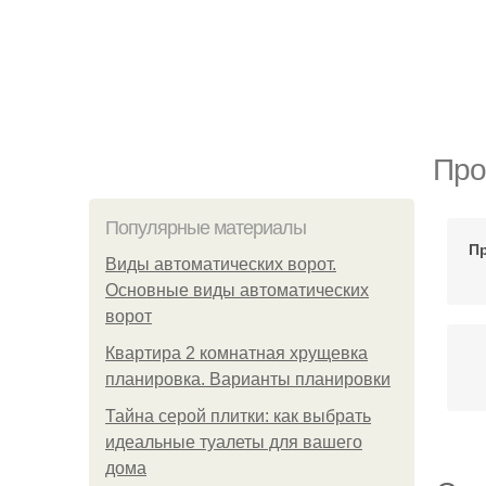
Про
Популярные материалы
П
Виды автоматических ворот.
Основные виды автоматических
ворот
Квартира 2 комнатная хрущевка
планировка. Варианты планировки
Тайна серой плитки: как выбрать
идеальные туалеты для вашего
дома