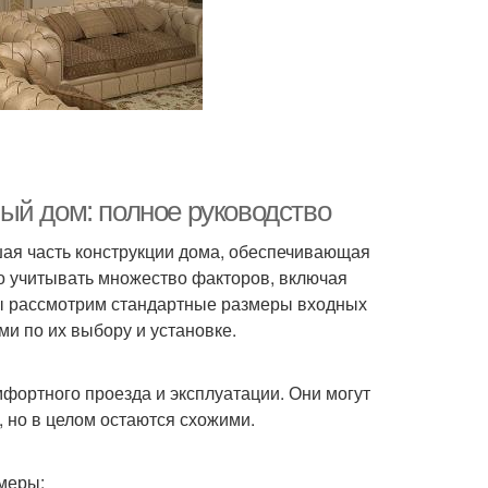
ый дом: полное руководство
шая часть конструкции дома, обеспечивающая
о учитывать множество факторов, включая
мы рассмотрим стандартные размеры входных
и по их выбору и установке.
фортного проезда и эксплуатации. Они могут
, но в целом остаются схожими.
меры: