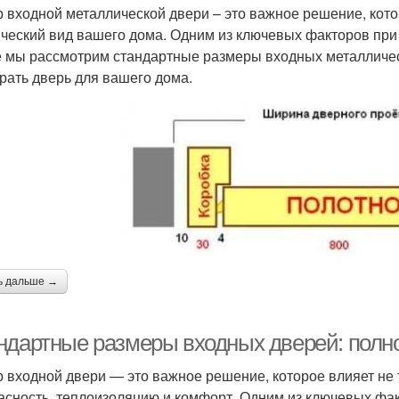
 входной металлической двери – это важное решение, кото
ический вид вашего дома. Одним из ключевых факторов при
е мы рассмотрим стандартные размеры входных металлическ
рать дверь для вашего дома.
ь дальше →
ндартные размеры входных дверей: полно
 входной двери — это важное решение, которое влияет не т
асность, теплоизоляцию и комфорт. Одним из ключевых фак