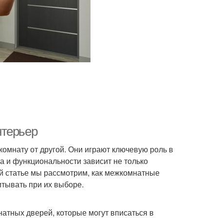
нтерьер
омнату от другой. Они играют ключевую роль в
а и функциональности зависит не только
ой статье мы рассмотрим, как межкомнатные
итывать при их выборе.
тных дверей, которые могут вписаться в