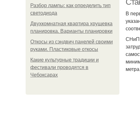
Ста
Разбор лампы: как определить тип
В пер
светодиода
указа
Двухкомнатная квартира хрущевка
соотв
планировка. Варианты планировки
СНиП 
Откосы из сэндвич панелей своими
затру
руками. Пластиковые откосы
самос
Какие культурные традиции и
миним
фестивали проводятся в
метра
Чебоксарах