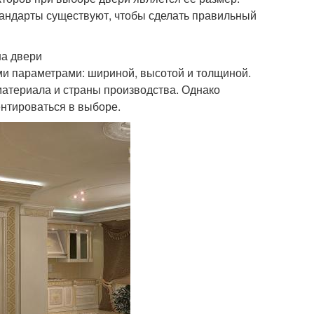
тандарты существуют, чтобы сделать правильный
на двери
и параметрами: шириной, высотой и толщиной.
материала и страны производства. Однако
нтироваться в выборе.