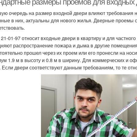
ндартные размеры проёмов для входных д
вую очередь на размер входной двери влияют требования 
нные в них, актуальны для нового жилья. Дверные проемы с
етствовать.
21-01-97 относит входные двери в квартиру и для частног
дняют распространение пожара и дыма в другие помещения.
тоятельно прошел через их проем или его пронесли на носи
ум 1.9 м в высоту и 0.8 м в ширину. Для коммерческих и о
. Если двери соответствуют данным требованиям, то те отн