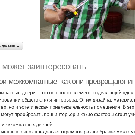
ь дальше →
 может заинтересовать
ри межкомнатные: как они превращают и
мнатные двери – это не просто элемент, отделяющий одну к
ровании общего стиля интерьера. От их дизайна, материал
тво, но и эстетическая привлекательность помещения. В эт
 могут преобразить ваш интерьер и какие факторы стоит уч
 межкомнатных дверей
менный рынок предлагает огромное разнообразие межкомна