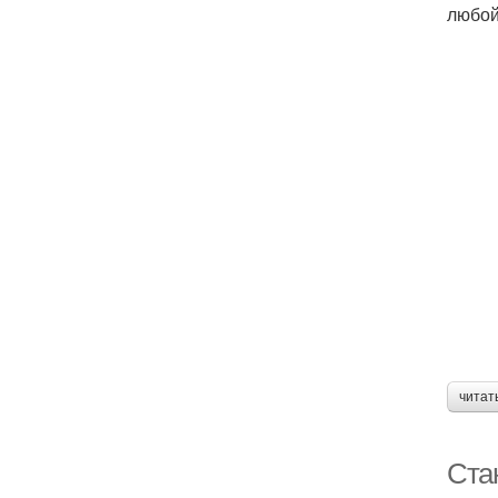
любой
читат
Ста