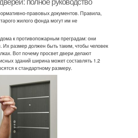
верей: полное руководство
нормативно-правовых документов. Правила,
тарого жилого фонда могут им не
о дома к противопожарным преградам: они
 Их размер должен быть таким, чтобы человек
лках. Вот почему просвет двери делают
фисных зданий ширина может составлять 1.2
осятся к стандартному размеру.