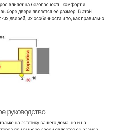
рое влияет на безопасность, комфорт и
 выборе двери является её размер. В этой
их дверей, их особенности и то, как правильно
е руководство
олько на эстетику вашего дома, но и на
торов при выборе двери является её размер.