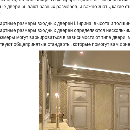
ые двери бывают разных размеров, и важно знать, какие с
.
артные размеры входных дверей Ширина, высота и толщи
артные размеры входных дверей определяются нескольким
азмеры могут варьироваться в зависимости от типа двери, 
твуют общепринятые стандарты, которые помогут вам орие