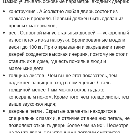
Важно учитывать основные параметры входных дверей:
конструкция . Абсолютно любая дверь состоит из
каркаса и профиля. Первый должен быть сделан из
прочных материалов;
вес . Основной минус стальных дверей — ускоренный
износ петель из-за нагрузки. Бронированные модели
весят до 130 кг. При открывании и закрывании таких
дверей создается высокая инерция, поэтому не стоит
ставить их в доме, где есть пожилые люди и
маленькие дети;
толщина листов . Чем выше этот показатель, тем
надежнее защищен вход в помещение. Сталь
толщиной менее 1 мм можно вскрыть даже
консервным ножом. Кроме того, чем толще листы, тем
выше звукоизоляция;
дверные петли . Скрытые элементы находятся в
специальных пазах и, в отличие от внешних петель, не
позволяют открыть дверь более чем на 90°. Несмотря
на то что дверь с внутренними петлями смотрится