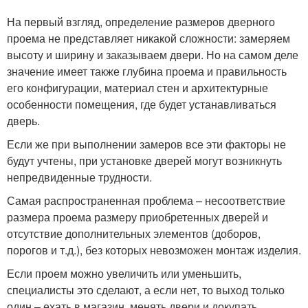
На первый взгляд, определение размеров дверного
проема не представляет никакой сложности: замеряем
высоту и ширину и заказываем двери. Но на самом деле
значение имеет также глубина проема и правильность
его конфигурации, материал стен и архитектурные
особенности помещения, где будет устанавливаться
дверь.
Если же при выполнении замеров все эти факторы не
будут учтены, при установке дверей могут возникнуть
непредвиденные трудности.
Самая распространенная проблема – несоответствие
размера проема размеру приобретенных дверей и
отсутствие дополнительных элементов (доборов,
порогов и т.д.), без которых невозможен монтаж изделия.
Если проем можно увеличить или уменьшить,
специалисты это сделают, а если нет, то выход только
один – ехать в магазин, менять двери и докупать