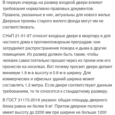
В первую очередь на размер входной двери влияют
требования нормативно-правовых документов.
Правила, указанные в них, актуальны для нового жилья.
Дверные проемы старого жилого фонда могут им не
соответствовать.
СНиП 21-01-97 относит входные двери в квартиру и для
частного дома к противопожарным преградам: они
затрудняют распространение пожара и дыма в другие
помещения. Их размер должен быть таким, чтобы
человек самостоятельно прошел через их проем или его
пронесли на носилках. Вот почему просвет двери делают
минимум 1.9 м в высоту и 0.8 м в ширину. Для
коммерческих и офисных зданий ширина может
составлять 1.2 метра. Если двери соответствуют данным
требованиям, то те относятся к стандартному размеру.
В ГОСТ 31173-2016 указано: общая площадь дверного
блока равна не более 9 м². Притом дверное полотно
имеет высоту до 2200 мм при ширине не больше 1200