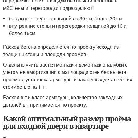
определяют по их площади без вычета проемов в
м
2
Стены и перегородки подразделяют:
наружные стены толщиной до 30 см, более 30 см;
внутренние стены и перегородки толщиной до 16 и
более 16см.
Расход бетона определяется по проекту исходя из
толщины стены и площади проемов.
Отдельно учитывается монтаж и демонтаж опалубки с
учетом ее амортизации с м
2
площади стен без вычета
проемов; установка армату­ры и закладных деталей с их
стоимостью на 1 т.
Расход в т и класс арматуры, количество закладных
деталей в т принимается по проекту.
Какой оптимальный размер проёма
для входной двери в квартире