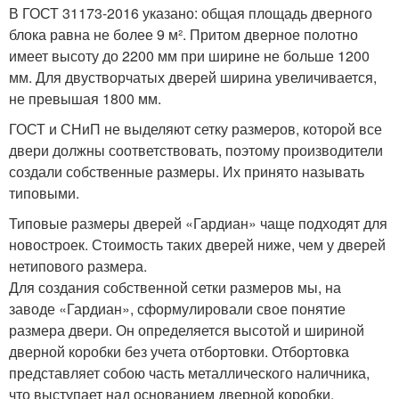
В ГОСТ 31173-2016 указано: общая площадь дверного
блока равна не более 9 м². Притом дверное полотно
имеет высоту до 2200 мм при ширине не больше 1200
мм. Для двустворчатых дверей ширина увеличивается,
не превышая 1800 мм.
ГОСТ и СНиП не выделяют сетку размеров, которой все
двери должны соответствовать, поэтому производители
создали собственные размеры. Их принято называть
типовыми.
Типовые размеры дверей «Гардиан» чаще подходят для
новостроек. Стоимость таких дверей ниже, чем у дверей
нетипового размера.
Для создания собственной сетки размеров мы, на
заводе «Гардиан», сформулировали свое понятие
размера двери. Он определяется высотой и шириной
дверной коробки без учета отбортовки. Отбортовка
представляет собою часть металлического наличника,
что выступает над основанием дверной коробки.