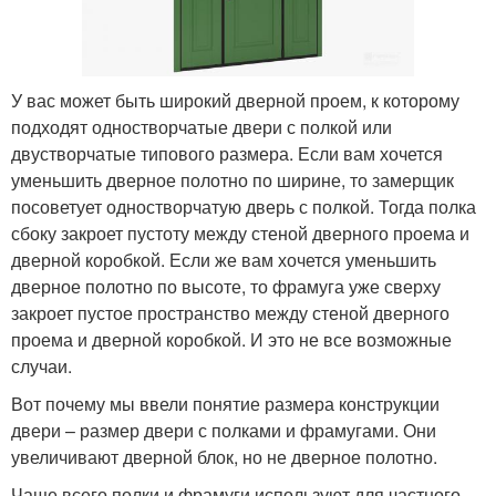
У вас может быть широкий дверной проем, к которому
подходят одностворчатые двери с полкой или
двустворчатые типового размера. Если вам хочется
уменьшить дверное полотно по ширине, то замерщик
посоветует одностворчатую дверь с полкой. Тогда полка
сбоку закроет пустоту между стеной дверного проема и
дверной коробкой. Если же вам хочется уменьшить
дверное полотно по высоте, то фрамуга уже сверху
закроет пустое пространство между стеной дверного
проема и дверной коробкой. И это не все возможные
случаи.
Вот почему мы ввели понятие размера конструкции
двери – размер двери с полками и фрамугами. Они
увеличивают дверной блок, но не дверное полотно.
Чаще всего полки и фрамуги используют для частного