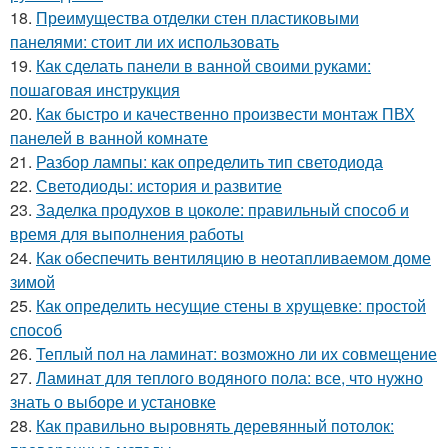
18.
Преимущества отделки стен пластиковыми
панелями: стоит ли их использовать
19.
Как сделать панели в ванной своими руками:
пошаговая инструкция
20.
Как быстро и качественно произвести монтаж ПВХ
панелей в ванной комнате
21.
Разбор лампы: как определить тип светодиода
22.
Светодиоды: история и развитие
23.
Заделка продухов в цоколе: правильный способ и
время для выполнения работы
24.
Как обеспечить вентиляцию в неотапливаемом доме
зимой
25.
Как определить несущие стены в хрущевке: простой
способ
26.
Теплый пол на ламинат: возможно ли их совмещение
27.
Ламинат для теплого водяного пола: все, что нужно
знать о выборе и установке
28.
Как правильно выровнять деревянный потолок: