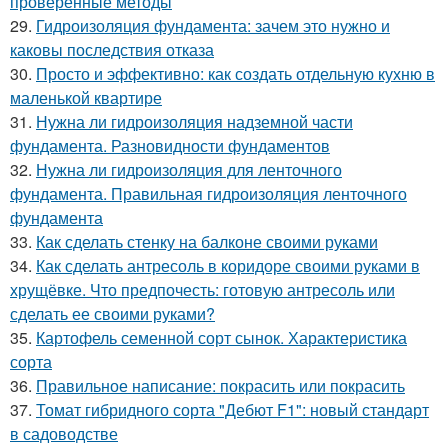
проверенные методы
29.
Гидроизоляция фундамента: зачем это нужно и
каковы последствия отказа
30.
Просто и эффективно: как создать отдельную кухню в
маленькой квартире
31.
Нужна ли гидроизоляция надземной части
фундамента. Разновидности фундаментов
32.
Нужна ли гидроизоляция для ленточного
фундамента. Правильная гидроизоляция ленточного
фундамента
33.
Как сделать стенку на балконе своими руками
34.
Как сделать антресоль в коридоре своими руками в
хрущёвке. Что предпочесть: готовую антресоль или
сделать ее своими руками?
35.
Картофель семенной сорт сынок. Характеристика
сорта
36.
Правильное написание: покрасить или покрасить
37.
Томат гибридного сорта "Дебют F1": новый стандарт
в садоводстве