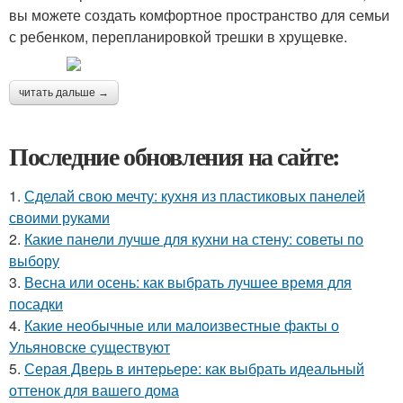
вы можете создать комфортное пространство для семьи
с ребенком, перепланировкой трешки в хрущевке.
читать дальше →
Последние обновления на сайте:
1.
Сделай свою мечту: кухня из пластиковых панелей
своими руками
2.
Какие панели лучше для кухни на стену: советы по
выбору
3.
Весна или осень: как выбрать лучшее время для
посадки
4.
Какие необычные или малоизвестные факты о
Ульяновске существуют
5.
Серая Дверь в интерьере: как выбрать идеальный
оттенок для вашего дома