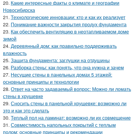
20.
Какие интересные факты о климате и географии
Новосибирска
21.
Технологические инновации: кто и как их реализует
22.
Понимание важности закрытия продух фундамента
23.
Как обеспечить вентиляцию в неотапливаемом доме
зимой
24.
Деревянный дом: как правильно поддерживать
влажность
25.
Защита фундамента: заглушки на отдушины
26.
Разборка стены: как понять, что она нужна и зачем
27.
Несущие стены в панельных домах 5 этажей:
основные принципы и технологии
28.
Ответ на часто задаваемый вопрос: Можно ли ломать
стены в хрущевке
29.
Сносить стены в панельной хрущевке: возможно ли
это и как это сделать
30.
Теплый пол на ламинат: возможно ли их совмещение
31.
Совместимость напольных покрытий с теплым
полом: основные принципы и рекомендации