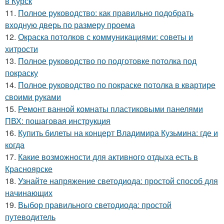
в Курск
11.
Полное руководство: как правильно подобрать
входную дверь по размеру проема
12.
Окраска потолков с коммуникациями: советы и
хитрости
13.
Полное руководство по подготовке потолка под
покраску
14.
Полное руководство по покраске потолка в квартире
своими руками
15.
Ремонт ванной комнаты пластиковыми панелями
ПВХ: пошаговая инструкция
16.
Купить билеты на концерт Владимира Кузьмина: где и
когда
17.
Какие возможности для активного отдыха есть в
Красноярске
18.
Узнайте напряжение светодиода: простой способ для
начинающих
19.
Выбор правильного светодиода: простой
путеводитель