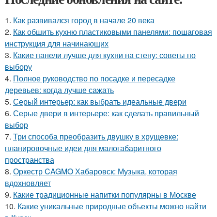
1.
Как развивался город в начале 20 века
2.
Как обшить кухню пластиковыми панелями: пошаговая
инструкция для начинающих
3.
Какие панели лучше для кухни на стену: советы по
выбору
4.
Полное руководство по посадке и пересадке
деревьев: когда лучше сажать
5.
Серый интерьер: как выбрать идеальные двери
6.
Серые двери в интерьере: как сделать правильный
выбор
7.
Три способа преобразить двушку в хрущевке:
планировочные идеи для малогабаритного
пространства
8.
Оркестр CAGMO Хабаровск: Музыка, которая
вдохновляет
9.
Какие традиционные напитки популярны в Москве
10.
Какие уникальные природные объекты можно найти