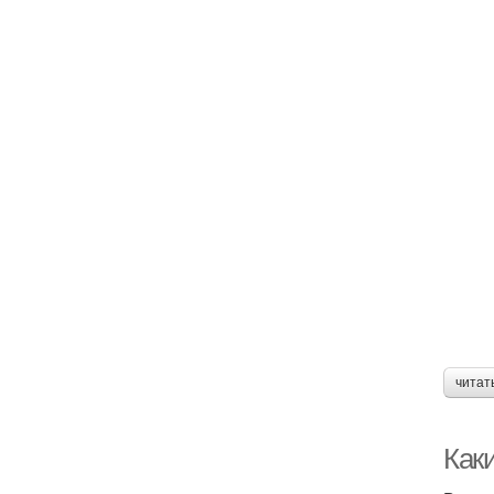
читат
Как