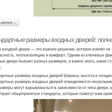
ь дальше →
ндартные размеры входных дверей: полно
 входной двери — это важное решение, которое влияет не т
асность, теплоизоляцию и комфорт. Одним из ключевых фак
ые двери бывают разных размеров, и важно знать, какие с
.
артные размеры входных дверей Ширина, высота и толщи
артные размеры входных дверей определяются нескольким
азмеры могут варьироваться в зависимости от типа двери, 
твуют общепринятые стандарты, которые помогут вам орие