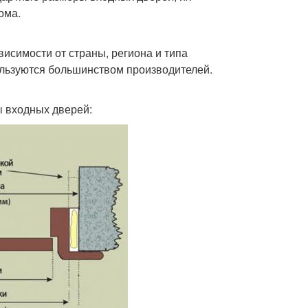
ома.
исимости от страны, региона и типа
ользуются большинством производителей.
 входных дверей: