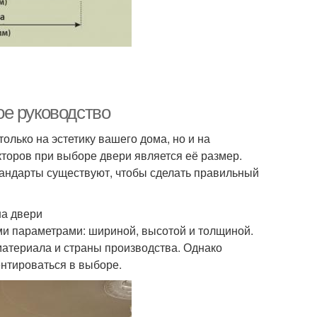
е руководство
олько на эстетику вашего дома, но и на
торов при выборе двери является её размер.
тандарты существуют, чтобы сделать правильный
на двери
и параметрами: шириной, высотой и толщиной.
материала и страны производства. Однако
нтироваться в выборе.