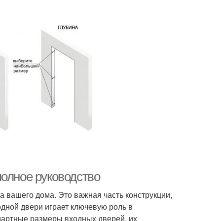
полное руководство
а вашего дома. Это важная часть конструкции,
одной двери играет ключевую роль в
ндартные размеры входных дверей, их