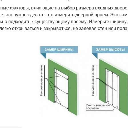
ные факторы, влияющие на выбор размера входных дверей
е, что нужно сделать, это измерить дверной проем. Это са
ьно подходить к существующему проему. Измерьте ширину, 
 легко открываться и закрываться, не задевая стен или пола