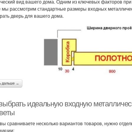
ический вид вашего дома. Одним из ключевых факторов при
е мы рассмотрим стандартные размеры входных металлическ
рать дверь для вашего дома.
ь дальше →
 выбрать идеальную входную металличес
оветы
 вы сравниваете несколько вариантов товаров, нужно отдел
рукции: