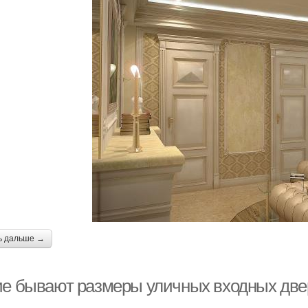
ь дальше →
ие бывают размеры уличных входных двер