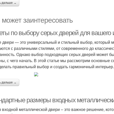
ь дальше →
 может заинтересовать
еты по выбору серых дверей для вашего 
 двери — это универсальный и стильный выбор, который мо
аются с различными стилями, от современного до классичес
анность. Однако выбор подходящих серых дверей может бы
ны, с чего начать. В этой статье мы рассмотрим основные 
делать правильный выбор и создать гармоничный интерьер.
ь дальше →
ндартные размеры входных металлических
 входной металлической двери – это важное решение, кото