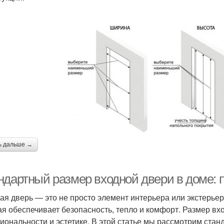
ь дальше →
ндартный размер входной двери в доме: 
ая дверь — это не просто элемент интерьера или экстерьер
ая обеспечивает безопасность, тепло и комфорт. Размер вх
иональности и эстетике. В этой статье мы рассмотрим ста