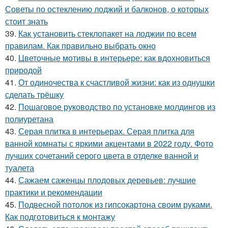
Советы по остеклению лоджий и балконов, о которых
стоит знать
39.
Как установить стеклопакет на лоджии по всем
правилам. Как правильно выбрать окно
40.
Цветочные мотивы в интерьере: как вдохновиться
природой
41.
От одиночества к счастливой жизни: как из однушки
сделать трёшку
42.
Пошаговое руководство по установке молдингов из
полиуретана
43.
Серая плитка в интерьерах. Серая плитка для
ванной комнаты с яркими акцентами в 2022 году. Фото
лучших сочетаний серого цвета в отделке ванной и
туалета
44.
Сажаем саженцы плодовых деревьев: лучшие
практики и рекомендации
45.
Подвесной потолок из гипсокартона своим руками.
Как подготовиться к монтажу