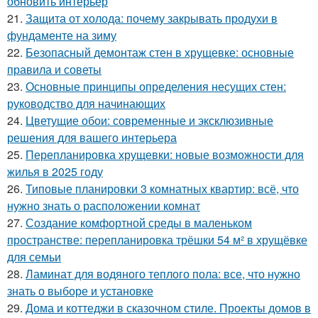
обновить интерьер
21.
Защита от холода: почему закрывать продухи в
фундаменте на зиму
22.
Безопасный демонтаж стен в хрущевке: основные
правила и советы
23.
Основные принципы определения несущих стен:
руководство для начинающих
24.
Цветущие обои: современные и эксклюзивные
решения для вашего интерьера
25.
Перепланировка хрущевки: новые возможности для
жилья в 2025 году
26.
Типовые планировки 3 комнатных квартир: всё, что
нужно знать о расположении комнат
27.
Создание комфортной среды в маленьком
пространстве: перепланировка трёшки 54 м² в хрущёвке
для семьи
28.
Ламинат для водяного теплого пола: все, что нужно
знать о выборе и установке
29.
Дома и коттеджи в сказочном стиле. Проекты домов в