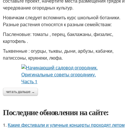
составьте проект, начертите места размещения грядок и
чередование огородных культур.
Новичкам следует вспомнить курс школьной ботаники.
Разные растения относятся к разным семействам:
Пасленовые: томаты , перец, баклажаны, физалис,
картофель .
Тыквенные : огурцы, тыквы, дыни, арбузы, кабачки,
патиссоны, крукнеки, люфа.
читать дальше →
Последние обновления на сайте:
1.
Какие фестивали и уличные концерты проходят летом