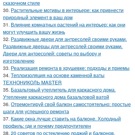
сказочном стиле
30.
Растительные мотивы в интерьере: как привнести
природный элемент в ваш дом
31.
Влияние комнатных растений на интерьер: как они
могут улучшить вашу жизнь
32.
Раздвижные двери для антресолей своими руками.
Раздвижные дверцы для антресолей своими руками.
Двери для антресолей: советы по выбору и
изготовлению
33.
Реализация ремонта в хрущевке: подходы и приемы
34.
Теплоизоляция на основе каменной ваты
ТЕХНОНИКОЛЬ MASTER
35.
Базальтовый утеплитель для каркасного дома.
Утепление каркасного дома базальтовой ватой
36.
Отремонтируй свой балкон самостоятельно: простые
шаги для успешного ремонта
37.
Какие окна лучше ставить на балконе. Холодный
профиль: где и почему предпочтителен
38.
20 советов по остеклению лоджий и балконов.