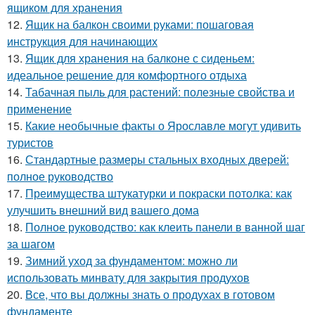
ящиком для хранения
12.
Ящик на балкон своими руками: пошаговая
инструкция для начинающих
13.
Ящик для хранения на балконе с сиденьем:
идеальное решение для комфортного отдыха
14.
Табачная пыль для растений: полезные свойства и
применение
15.
Какие необычные факты о Ярославле могут удивить
туристов
16.
Стандартные размеры стальных входных дверей:
полное руководство
17.
Преимущества штукатурки и покраски потолка: как
улучшить внешний вид вашего дома
18.
Полное руководство: как клеить панели в ванной шаг
за шагом
19.
Зимний уход за фундаментом: можно ли
использовать минвату для закрытия продухов
20.
Все, что вы должны знать о продухах в готовом
фундаменте