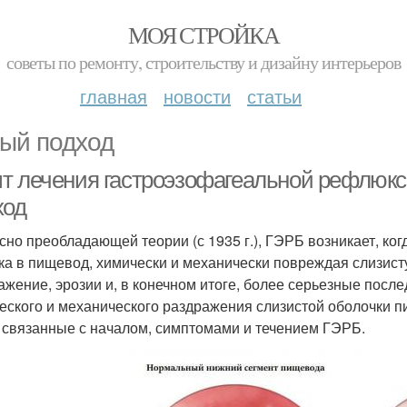
МОЯ СТРОЙКА
советы по ремонту, строительству и дизайну интерьеров
главная
новости
статьи
ый подход
т лечения гастроэзофагеальной рефлюксн
ход
сно преобладающей теории (с 1935 г.), ГЭРБ возникает, ко
ка в пищевод, химически и механически повреждая слизист
ажение, эрозии и, в конечном итоге, более серьезные посл
еского и механического раздражения слизистой оболочки 
 связанные с началом, симптомами и течением ГЭРБ.