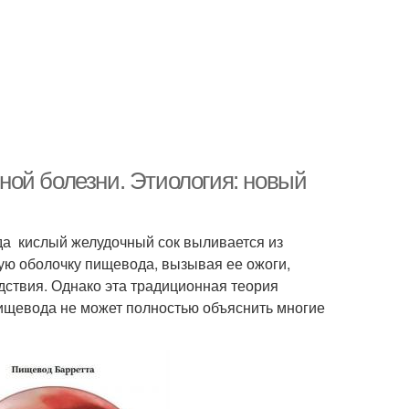
ой болезни. Этиология: новый
гда кислый желудочный сок выливается из
ую оболочку пищевода, вызывая ее ожоги,
едствия. Однако эта традиционная теория
пищевода не может полностью объяснить многие