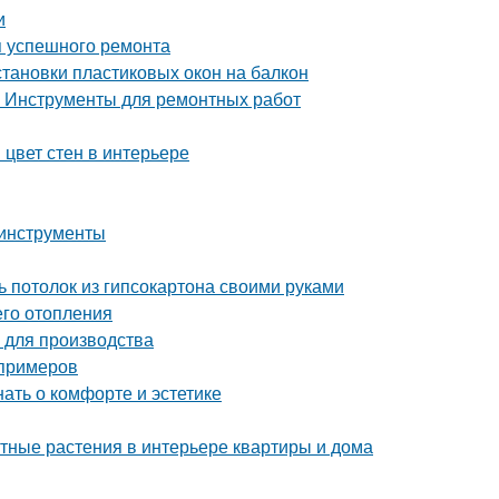
и
я успешного ремонта
становки пластиковых окон на балкон
. Инструменты для ремонтных работ
 цвет стен в интерьере
 инструменты
ь потолок из гипсокартона своими руками
его отопления
 для производства
 примеров
нать о комфорте и эстетике
тные растения в интерьере квартиры и дома