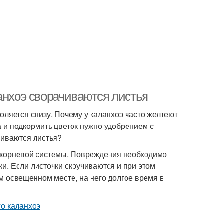
анхоэ сворачиваются листья
оляется снизу. Почему у каланхоэ часто желтеют
ра и подкормить цветок нужно удобрением с
чиваются листья?
я корневой системы. Повреждения необходимо
и. Если листочки скручиваются и при этом
м освещенном месте, на него долгое время в