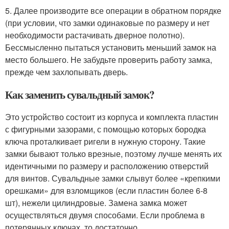
5. Далее производите все операции в обратном порядке
(при условии, что замки одинаковые по размеру и нет
необходимости растачивать дверное полотно).
Бессмысленно пытаться установить меньший замок на
место большего. Не забудьте проверить работу замка,
прежде чем захлопывать дверь.
Как заменить сувальдный замок?
Это устройство состоит из корпуса и комплекта пластин
с фигурными зазорами, с помощью которых бородка
ключа проталкивает ригели в нужную сторону. Такие
замки бывают только врезные, поэтому лучше менять их
идентичными по размеру и расположению отверстий
для винтов. Сувальдные замки слывут более «крепкими
орешками» для взломщиков (если пластин более 6-8
шт), нежели цилиндровые. Замена замка может
осуществляться двумя способами. Если проблема в
потерянных ключах, то достаточно