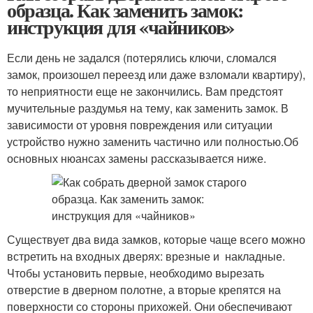
образца. Как заменить замок:
инструкция для «чайников»
Если день не задался (потерялись ключи, сломался
замок, произошел переезд или даже взломали квартиру),
то неприятности еще не закончились. Вам предстоят
мучительные раздумья на тему, как заменить замок. В
зависимости от уровня повреждения или ситуации
устройство нужно заменить частично или полностью.Об
основных нюансах замены рассказывается ниже.
Существует два вида замков, которые чаще всего можно
встретить на входных дверях: врезные и накладные.
Чтобы установить первые, необходимо вырезать
отверстие в дверном полотне, а вторые крепятся на
поверхности со стороны прихожей. Они обеспечивают