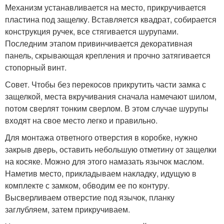
Механизм устанавливается на место, прикручивается
пластина под защелку. Вставляется квадрат, собирается
конструкция ручек, все стягивается шурупами.
Последним этапом привинчивается декоративная
панель, скрывающая крепления и прочно затягивается
стопорный винт.
Совет. Чтобы без перекосов прикрутить части замка с
защелкой, места вкручивания сначала намечают шилом,
потом сверлят тонким сверлом. В этом случае шурупы
входят на свое место легко и правильно.
Для монтажа ответного отверстия в коробке, нужно
закрыв дверь, оставить небольшую отметину от защелки
на косяке. Можно для этого намазать язычок маслом.
Наметив место, прикладываем накладку, идущую в
комплекте с замком, обводим ее по контуру.
Высверливаем отверстие под язычок, планку
заглубляем, затем прикручиваем.