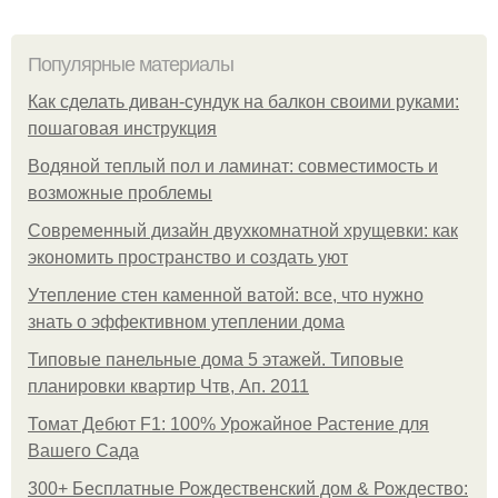
Популярные материалы
Как сделать диван-сундук на балкон своими руками:
пошаговая инструкция
Водяной теплый пол и ламинат: совместимость и
возможные проблемы
Современный дизайн двухкомнатной хрущевки: как
экономить пространство и создать уют
Утепление стен каменной ватой: все, что нужно
знать о эффективном утеплении дома
Типовые панельные дома 5 этажей. Типовые
планировки квартир Чтв, Ап. 2011
Томат Дебют F1: 100% Урожайное Растение для
Вашего Сада
300+ Бесплатные Рождественский дом & Рождество: