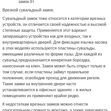
Врезной сувальдный замок.
Сувальдный замок тоже относится к категории врезных
устройств, он отличается своей надежностью и высокой
степенью защиты. Применяется этот вариант
запирающего устройства как для входных, так и
внутриквартирных дверей. Для фиксации язычка-засова
в этих моделях используются пластины-сувальды,
имеющими различные по форме пазы. Для каждой из
сувальд предназначается конкретная бороздка,
нанесенная на ключ. Замок может быть открыт только в
том случае, если пластины займут правильное
положение, освободив проход для движения ригеля.
Такие замки на внутренние двери часто
устанавливаются в офисных зданиях – в жилых
помещениях их применяют крайне редко.
К недостаткам врезных замков можно отнести
относительную сложность монтажа, а также зависимость