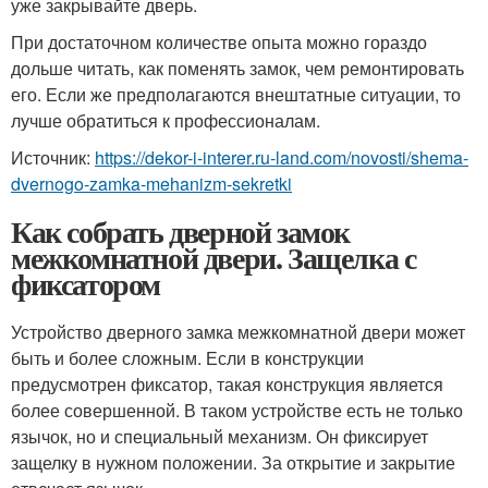
уже закрывайте дверь.
При достаточном количестве опыта можно гораздо
дольше читать, как поменять замок, чем ремонтировать
его. Если же предполагаются внештатные ситуации, то
лучше обратиться к профессионалам.
Источник:
https://dekor-i-interer.ru-land.com/novosti/shema-
dvernogo-zamka-mehanizm-sekretki
Как собрать дверной замок
межкомнатной двери. Защелка с
фиксатором
Устройство дверного замка межкомнатной двери может
быть и более сложным. Если в конструкции
предусмотрен фиксатор, такая конструкция является
более совершенной. В таком устройстве есть не только
язычок, но и специальный механизм. Он фиксирует
защелку в нужном положении. За открытие и закрытие