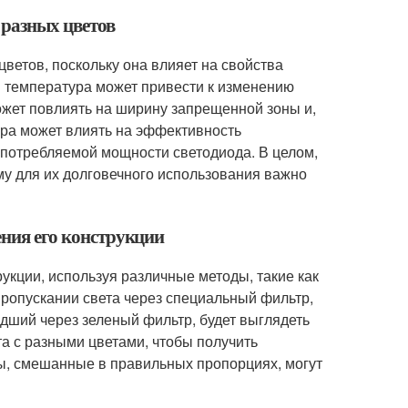
 разных цветов
цветов, поскольку она влияет на свойства
я температура может привести к изменению
ожет повлиять на ширину запрещенной зоны и,
тура может влиять на эффективность
ю потребляемой мощности светодиода. В целом,
му для их долговечного использования важно
ения его конструкции
укции, используя различные методы, такие как
ропускании света через специальный фильтр,
дший через зеленый фильтр, будет выглядеть
а с разными цветами, чтобы получить
ы, смешанные в правильных пропорциях, могут