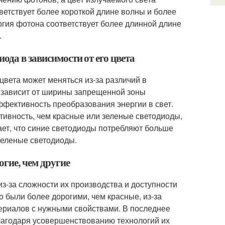
ветствует более короткой длине волны и более
ргия фотона соответствует более длинной длине
.
ода в зависимости от его цвета
цвета может меняться из-за различий в
а зависит от ширины запрещенной зоны
ффективность преобразования энергии в свет.
ивность, чем красные или зеленые светодиоды,
ает, что синие светодиоды потребляют больше
зеленые светодиоды.
огие, чем другие
из-за сложности их производства и доступности
 были более дорогими, чем красные, из-за
ериалов с нужными свойствами. В последнее
благодаря усовершенствованию технологий их