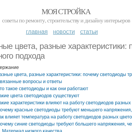
МОЯ СТРОЙКА
советы по ремонту, строительству и дизайну интерьеров
главная
новости
статьи
ные цвета, разные характеристики:
ного подхода
ержание
азные цвета, разные характеристики: почему светодиоды т
вязанные вопросы и ответы
то такое светодиоды и как они работают
акие цвета светодиодов существуют
акие характеристики влияют на работу светодиодов разных
очему красные светодиоды требуют меньшего напряжения,
ак влияет температура на работу светодиодов разных цвет
очему синие светодиоды требуют большего напряжения, ч
Материал низкого качества