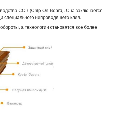
зводства СОВ (Chip-On-Board). Она заключается
и специального непроводящего клея.
обороты, а технологии становятся все более