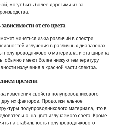
бой, могут быть более дорогими из-за
роизводства.
 зависимости от его цвета
 может меняться из-за различий в спектре
нсивностей излучения в различных диапазонах
ы полупроводникового материала, и эта ширина
ды обычно имеют более низкую температуру
вности излучения в красной части спектра.
чением времени
з-за изменения свойств полупроводникового
и других факторов. Продолжительное
труктуры полупроводникового материала, что в
довательно, на цвет излучаемого света. Кроме
иять на стабильность полупроводникового