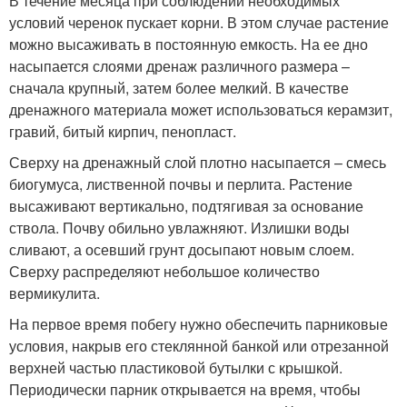
В течение месяца при соблюдении необходимых
условий черенок пускает корни. В этом случае растение
можно высаживать в постоянную емкость. На ее дно
насыпается слоями дренаж различного размера –
сначала крупный, затем более мелкий. В качестве
дренажного материала может использоваться керамзит,
гравий, битый кирпич, пенопласт.
Сверху на дренажный слой плотно насыпается – смесь
биогумуса, лиственной почвы и перлита. Растение
высаживают вертикально, подтягивая за основание
ствола. Почву обильно увлажняют. Излишки воды
сливают, а осевший грунт досыпают новым слоем.
Сверху распределяют небольшое количество
вермикулита.
На первое время побегу нужно обеспечить парниковые
условия, накрыв его стеклянной банкой или отрезанной
верхней частью пластиковой бутылки с крышкой.
Периодически парник открывается на время, чтобы