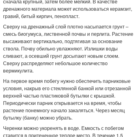
сначала крупный, затем более мелкий. В качестве
дренажного материала может использоваться керамзит,
гравий, битый кирпич, пенопласт.
Сверху на дренажный слой плотно насыпается грунт –
смесь биогумуса, лиственной почвы и перлита. Растение
высаживают вертикально, подтягивая за основание
ствола. Почву обильно увлажняют. Излишки воды
сливают, а осевший грунт досыпают новым слоем.
Сверху распределяют небольшое количество
вермикулита.
На первое время побегу нужно обеспечить парниковые
условия, накрыв его стеклянной банкой или отрезанной
верхней частью пластиковой бутылки с крышкой.
Периодически парник открывается на время, чтобы
растение понемногу начало закаляться. Через месяц
бутылку (банку) можно убрать.
Черенки можно укоренять в воде. Емкость с побегом
ставится в притененное теплое место. В течение 1,5