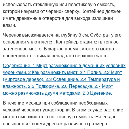
использовать стеклянную или пластиковую емкость,
которой накрывают черенок сверху. Контейнер должен
иметь дренажные отверстия для выхода излишней
влаги.
Черенок высаживается на глубину 3 см. Субстрат у его
основания уплотняется. Контейнер ставится в теплое
затененное место. В жаркое время суток его можно
проветривать, снимая ненадолго верхнюю часть.
Содержание. 1 Мирт размножение в домашних условиях
черенками. 2 Как размножить мирт. 2.1 Полив. 2.2 Мирт
(миртовое дерево). 2.3 Освещение. 2.4 Температура и
влажность. 2.5 Подкормка. 2.6 Пересадка. 2.7 Мирт
можно размножать двумя методами: 2.8 Цветение.
В течение месяца при соблюдении необходимых
условий черенок пускает корни. В этом случае растение
можно высаживать в постоянную емкость. На ее дно
насыпается слоями дренаж различного размера –