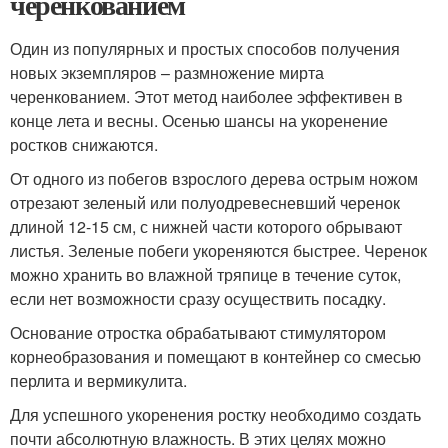
черенкованием
Один из популярных и простых способов получения
новых экземпляров – размножение мирта
черенкованием. Этот метод наиболее эффективен в
конце лета и весны. Осенью шансы на укоренение
ростков снижаются.
От одного из побегов взрослого дерева острым ножом
отрезают зеленый или полуодревесневший черенок
длиной 12-15 см, с нижней части которого обрывают
листья. Зеленые побеги укореняются быстрее. Черенок
можно хранить во влажной тряпице в течение суток,
если нет возможности сразу осуществить посадку.
Основание отростка обрабатывают стимулятором
корнеобразования и помещают в контейнер со смесью
перлита и вермикулита.
Для успешного укоренения ростку необходимо создать
почти абсолютную влажность. В этих целях можно