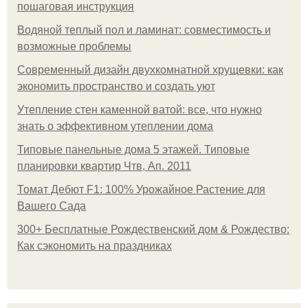
пошаговая инструкция
Водяной теплый пол и ламинат: совместимость и
возможные проблемы
Современный дизайн двухкомнатной хрущевки: как
экономить пространство и создать уют
Утепление стен каменной ватой: все, что нужно
знать о эффективном утеплении дома
Типовые панельные дома 5 этажей. Типовые
планировки квартир Чтв, Ап. 2011
Томат Дебют F1: 100% Урожайное Растение для
Вашего Сада
300+ Бесплатные Рождественский дом & Рождество:
Как сэкономить на праздниках