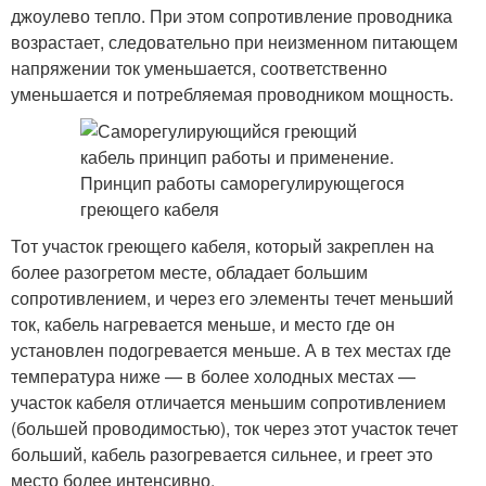
джоулево тепло. При этом сопротивление проводника
возрастает, следовательно при неизменном питающем
напряжении ток уменьшается, соответственно
уменьшается и потребляемая проводником мощность.
Тот участок греющего кабеля, который закреплен на
более разогретом месте, обладает большим
сопротивлением, и через его элементы течет меньший
ток, кабель нагревается меньше, и место где он
установлен подогревается меньше. А в тех местах где
температура ниже — в более холодных местах —
участок кабеля отличается меньшим сопротивлением
(большей проводимостью), ток через этот участок течет
больший, кабель разогревается сильнее, и греет это
место более интенсивно.