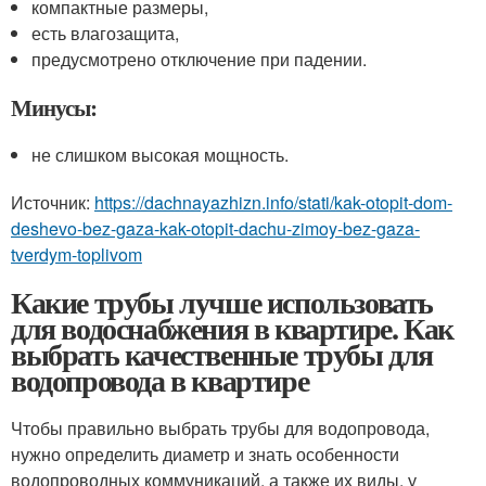
компактные размеры,
есть влагозащита,
предусмотрено отключение при падении.
Минусы:
не слишком высокая мощность.
Источник:
https://dachnayazhizn.info/stati/kak-otopit-dom-
deshevo-bez-gaza-kak-otopit-dachu-zimoy-bez-gaza-
tverdym-toplivom
Какие трубы лучше использовать
для водоснабжения в квартире. Как
выбрать качественные трубы для
водопровода в квартире
Чтобы правильно выбрать трубы для водопровода,
нужно определить диаметр и знать особенности
водопроводных коммуникаций, а также их виды, у