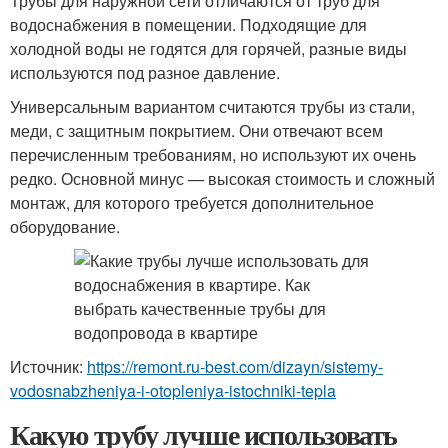
Трубы для наружной сети отличаются от труб для
водоснабжения в помещении. Подходящие для
холодной воды не годятся для горячей, разные виды
используются под разное давление.
Универсальным вариантом считаются трубы из стали,
меди, с защитным покрытием. Они отвечают всем
перечисленным требованиям, но используют их очень
редко. Основной минус — высокая стоимость и сложный
монтаж, для которого требуется дополнительное
оборудование.
Источник:
https://remont.ru-best.com/dizayn/sistemy-
vodosnabzheniya-i-otopleniya-istochniki-tepla
Какую трубу лучше использовать