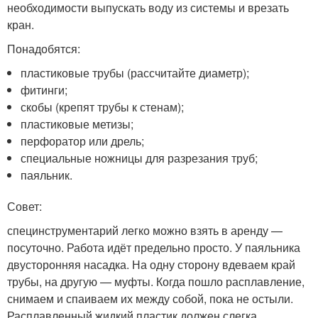
необходимости выпускать воду из системы и врезать
кран.
Понадобятся:
пластиковые трубы (рассчитайте диаметр);
фитинги;
скобы (крепят трубы к стенам);
пластиковые метизы;
перфоратор или дрель;
специальные ножницы для разрезания труб;
паяльник.
Совет:
специнструментарий легко можно взять в аренду —
посуточно. Работа идёт предельно просто. У паяльника
двусторонняя насадка. На одну сторону вдеваем край
трубы, на другую — муфты. Когда пошло расплавление,
снимаем и спаиваем их между собой, пока не остыли.
Расплавленный жидкий пластик должен слегка