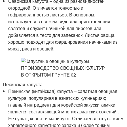
Савойская капуста – одна из разновидностей
огородной. Отличается тонкостью и
гофрированностью листьев. В основном,
используется в свежем виде для приготовления
салатов и служит начинкой для пирогов или
добавляется в тесто для запеканок. Листья овоща
хорошо подходят для фарширования начинками из
мяса , риса и овощей.
Пекинская капуста
Пекинская (китайская) капуста – салатная овощная
культура, популярная в азиатских кулинариях;
главный ингредиент для корейской закуски кимчхи;
является составляющей многих азиатских солений .
Ее сушат, квасят и маринуют. Отличается отсутствием
характерного капустного запаха и более тонким