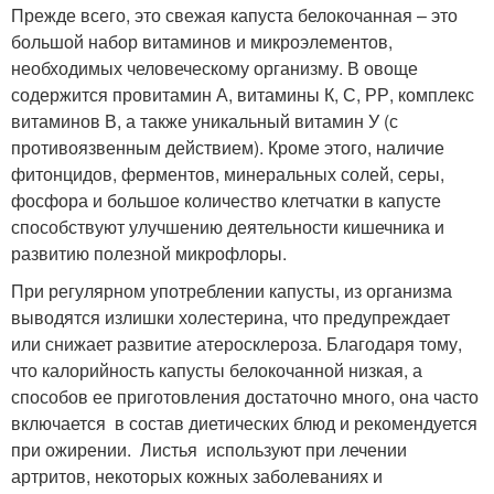
Прежде всего, это свежая капуста белокочанная – это
большой набор витаминов и микроэлементов,
необходимых человеческому организму. В овоще
содержится провитамин А, витамины К, С, РР, комплекс
витаминов В, а также уникальный витамин У (с
противоязвенным действием). Кроме этого, наличие
фитонцидов, ферментов, минеральных солей, серы,
фосфора и большое количество клетчатки в капусте
способствуют улучшению деятельности кишечника и
развитию полезной микрофлоры.
При регулярном употреблении капусты, из организма
выводятся излишки холестерина, что предупреждает
или снижает развитие атеросклероза. Благодаря тому,
что калорийность капусты белокочанной низкая, а
способов ее приготовления достаточно много, она часто
включается в состав диетических блюд и рекомендуется
при ожирении. Листья используют при лечении
артритов, некоторых кожных заболеваниях и