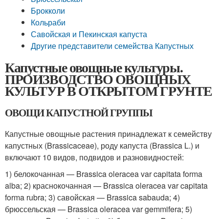
Брокколи
Кольраби
Савойская и Пекинская капуста
Другие представители семейства Капустных
Капустные овощные культуры.
ПРОИЗВОДСТВО ОВОЩНЫХ
КУЛЬТУР В ОТКРЫТОМ ГРУНТЕ
ОВОЩИ КАПУСТНОЙ ГРУППЫ
Капустные овощные растения принадлежат к семейству
капустных (Brassicaceae), роду капуста (Brassica L.) и
включают 10 видов, подвидов и разновидностей:
1) белокочанная — Brassica oleracea var capitata forma
alba; 2) краснокочанная — Brassica oleracea var capitata
forma rubra; 3) савойская — Brassica sabauda; 4)
брюссельская — Brassica oleracea var gemmifera; 5)