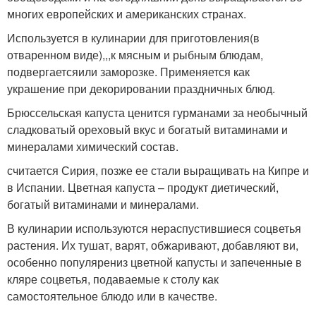
многих европейских и американских странах.
Используется в кулинарии для приготовления(в
отваренном виде),,,к мясным и рыбным блюдам,
подвергаетсяили заморозке. Применяется как
украшение при декорировании праздничных блюд.
Брюссельская капуста ценится гурманами за необычный
сладковатый ореховый вкус и богатый витаминами и
минералами химический состав.
считается Сирия, позже ее стали выращивать на Кипре и
в Испании. Цветная капуста – продукт диетический,
богатый витаминами и минералами.
В кулинарии используются нераспустившиеся соцветья
растения. Их тушат, варят, обжаривают, добавляют ви,
особенно популярениз цветной капусты и запеченные в
кляре соцветья, подаваемые к столу как
самостоятельное блюдо или в качестве.