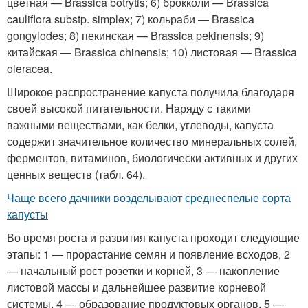
цветная — Brassica botrytis; 6) брокколи — Brassica
cauliflora substp. simplex; 7) кольраби — Brassica
gongylodes; 8) пекинская — Brassica pekinensis; 9)
китайская — Brassica chinensis; 10) листовая — Brassica
oleracea.
Широкое распространение капуста получила благодаря
своей высокой питательности. Наряду с такими
важными веществами, как белки, углеводы, капуста
содержит значительное количество минеральных солей,
ферментов, витаминов, биологически активных и других
ценных веществ (табл. 64).
Чаще всего дачники возделывают среднеспелые сорта
капусты
Во время роста и развития капуста проходит следующие
этапы: 1 — прорастание семян и появление всходов, 2
— начальный рост розетки и корней, 3 — накопление
листовой массы и дальнейшее развитие корневой
системы, 4 — образование продуктовых органов, 5 —