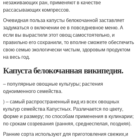
незаживающих ран, применяют в качестве
рассасывающих компрессов.
Очевидная польза капусты белокочанной заставляет
задуматься о включении ее в повседневное меню. А
если вы вырастили этот овощ самостоятельно, и
правильно его сохранили, то вполне сможете обеспечить
свою семью экологически чистым, здоровым продуктом
на весь год.
Капуста белокочанная википедия.
– популярные овощные культуры; растения
одноименного семейства.
) – самый распространенный вид из всех овощных
культур семейства Капустных. Различается по цвету,
форме и размеру; по способам применения в кулинарии;
по срокам созревания (ранняя, среднеспелая, поздняя).
Ранние сорта используют для приготовления свежих,и