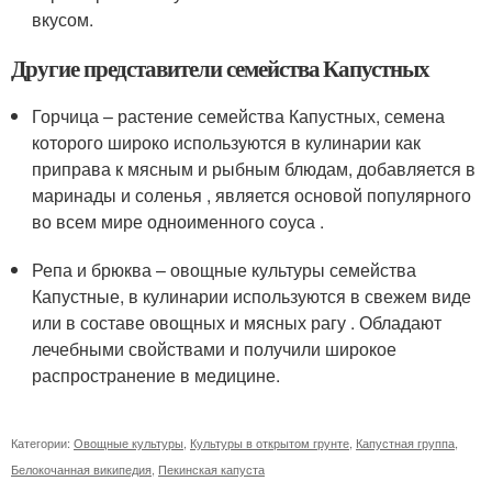
вкусом.
Другие представители семейства Капустных
Горчица – растение семейства Капустных, семена
которого широко используются в кулинарии как
приправа к мясным и рыбным блюдам, добавляется в
маринады и соленья , является основой популярного
во всем мире одноименного соуса .
Репа и брюква – овощные культуры семейства
Капустные, в кулинарии используются в свежем виде
или в составе овощных и мясных рагу . Обладают
лечебными свойствами и получили широкое
распространение в медицине.
Категории:
Овощные культуры
,
Культуры в открытом грунте
,
Капустная группа
,
Белокочанная википедия
,
Пекинская капуста