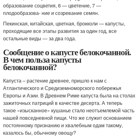
образование соцветия, 6 — цветение, 7 —
плодообразова- ние и созревание семян.
Пекинская, китайская, цветная, брокколи — капусты,
проходящие все этапы развития за один год, все
остальные виды — за два года.
Сообщение о капусте белокочанной.
В чем польза капусты
белокочанной?
Капуста – растение древнее, пришло к нам с
Атлантического и Средиземноморского побережья
Европы и Азии. В Древнем Риме капуста была на столах
зажиточных патриций в качестве десерта. А теперь
такое «изысканное» кушанье стало неотъемлемой часть
нашей повседневной пищи. Что же служит основанием
постоянному признанию и хвалебным одам такому,
казалось бы, обычному овощу?