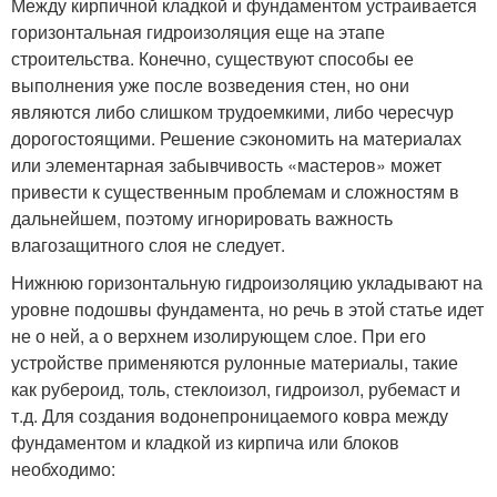
Между кирпичной кладкой и фундаментом устраивается
горизонтальная гидроизоляция еще на этапе
строительства. Конечно, существуют способы ее
выполнения уже после возведения стен, но они
являются либо слишком трудоемкими, либо чересчур
дорогостоящими. Решение сэкономить на материалах
или элементарная забывчивость «мастеров» может
привести к существенным проблемам и сложностям в
дальнейшем, поэтому игнорировать важность
влагозащитного слоя не следует.
Нижнюю горизонтальную гидроизоляцию укладывают на
уровне подошвы фундамента, но речь в этой статье идет
не о ней, а о верхнем изолирующем слое. При его
устройстве применяются рулонные материалы, такие
как рубероид, толь, стеклоизол, гидроизол, рубемаст и
т.д. Для создания водонепроницаемого ковра между
фундаментом и кладкой из кирпича или блоков
необходимо: