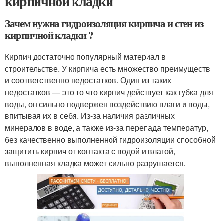
кирпичной кладки
Зачем нужна гидроизоляция кирпича и стен из
кирпичной кладки ?
Кирпич достаточно популярный материал в
строительстве. У кирпича есть множество преимуществ
и соответственно недостатков. Один из таких
недостатков — это то что кирпич действует как губка для
воды, он сильно подвержен воздействию влаги и воды,
впитывая их в себя. Из-за наличия различных
минералов в воде, а также из-за перепада температур,
без качественно выполненной гидроизоляции способной
защитить кирпич от контакта с водой и влагой,
выполненная кладка может сильно разрушается.