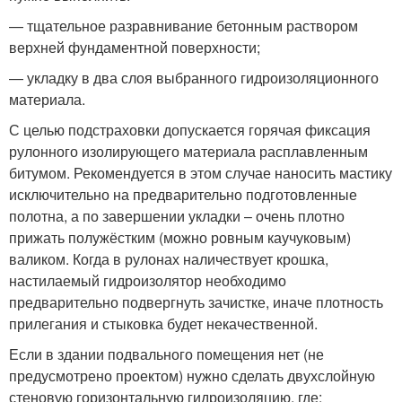
— тщательное разравнивание бетонным раствором
верхней фундаментной поверхности;
— укладку в два слоя выбранного гидроизоляционного
материала.
С целью подстраховки допускается горячая фиксация
рулонного изолирующего материала расплавленным
битумом. Рекомендуется в этом случае наносить мастику
исключительно на предварительно подготовленные
полотна, а по завершении укладки – очень плотно
прижать полужёстким (можно ровным каучуковым)
валиком. Когда в рулонах наличествует крошка,
настилаемый гидроизолятор необходимо
предварительно подвергнуть зачистке, иначе плотность
прилегания и стыковка будет некачественной.
Если в здании подвального помещения нет (не
предусмотрено проектом) нужно сделать двухслойную
стеновую горизонтальную гидроизоляцию, где: