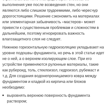
выполнения уже после возведения стен, но они
являются либо слишком трудоемкими, либо чересчур
дорогостоящими. Решение сэкономить на материалах
или элементарная забывчивость «мастеров» может
привести к существенным проблемам и сложностям в
дальнейшем, поэтому игнорировать важность
влагозащитного слоя не следует.
Нижнюю горизонтальную гидроизоляцию укладывают на
уровне подошвы фундамента, но речь в этой статье идет
не о ней, а о верхнем изолирующем слое. При его
устройстве применяются рулонные материалы, такие
как рубероид, толь, стеклоизол, гидроизол, рубемаст и
т.д. Для создания водонепроницаемого ковра между
фундаментом и кладкой из кирпича или блоков
необходимо:
выровнять верхнюю поверхность фундамента
раствором;