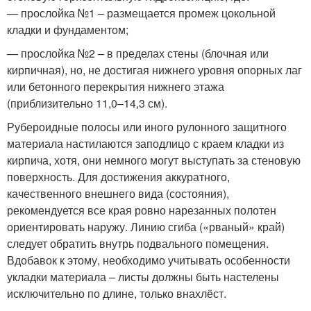
— прослойка №1 – размещается промеж цокольной
кладки и фундаментом;
— прослойка №2 – в пределах стены (блочная или
кирпичная), но, не достигая нижнего уровня опорных лаг
или бетонного перекрытия нижнего этажа
(приблизительно 11,0–14,3 см).
Рубероидные полосы или иного рулонного защитного
материала настилаются заподлицо с краем кладки из
кирпича, хотя, они немного могут выступать за стеновую
поверхность. Для достижения аккуратного,
качественного внешнего вида (состояния),
рекомендуется все края ровно нарезанных полотен
ориентировать наружу. Линию сгиба («рваный» край)
следует обратить внутрь подвального помещения.
Вдобавок к этому, необходимо учитывать особенности
укладки материала – листы должны быть настелены
исключительно по длине, только внахлёст.