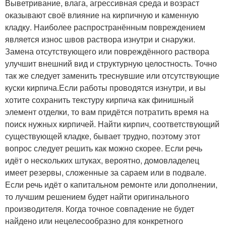
Выветривание, влага, агрессивная среда и возраст
оказывают своё влияние на кирпичную и каменную
кладку. Наиболее распространённым повреждением
является износ швов раствора изнутри и снаружи.
Замена отсутствующего или повреждённого раствора
улучшит внешний вид и структурную целостность. Точно
так же следует заменить треснувшие или отсутствующие
куски кирпича.Если работы проводятся изнутри, и вы
хотите сохранить текстуру кирпича как финишный
элемент отделки, то вам придётся потратить время на
поиск нужных кирпичей. Найти кирпич, соответствующий
существующей кладке, бывает трудно, поэтому этот
вопрос следует решить как можно скорее. Если речь
идёт о нескольких штуках, вероятно, домовладелец
имеет резервы, сложенные за сараем или в подвале.
Если речь идёт о капитальном ремонте или дополнении,
то лучшим решением будет найти оригинального
производителя. Когда точное совпадение не будет
найдено или нецелесообразно для конкретного