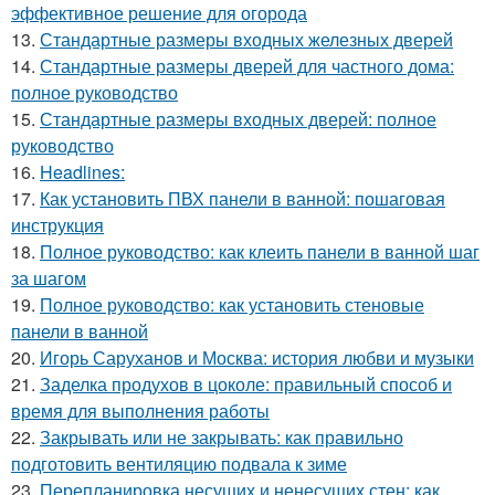
эффективное решение для огорода
13.
Стандартные размеры входных железных дверей
14.
Стандартные размеры дверей для частного дома:
полное руководство
15.
Стандартные размеры входных дверей: полное
руководство
16.
Headlines:
17.
Как установить ПВХ панели в ванной: пошаговая
инструкция
18.
Полное руководство: как клеить панели в ванной шаг
за шагом
19.
Полное руководство: как установить стеновые
панели в ванной
20.
Игорь Саруханов и Москва: история любви и музыки
21.
Заделка продухов в цоколе: правильный способ и
время для выполнения работы
22.
Закрывать или не закрывать: как правильно
подготовить вентиляцию подвала к зиме
23.
Перепланировка несущих и ненесущих стен: как