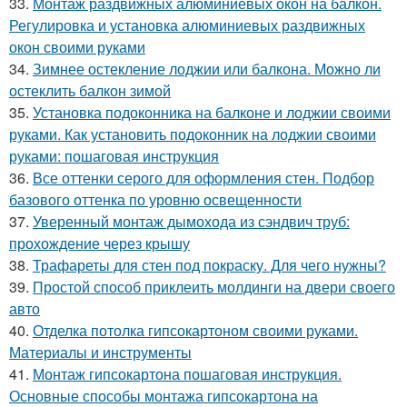
33.
Монтаж раздвижных алюминиевых окон на балкон.
Регулировка и установка алюминиевых раздвижных
окон своими руками
34.
Зимнее остекление лоджии или балкона. Можно ли
остеклить балкон зимой
35.
Установка подоконника на балконе и лоджии своими
руками. Как установить подоконник на лоджии своими
руками: пошаговая инструкция
36.
Все оттенки серого для оформления стен. Подбор
базового оттенка по уровню освещенности
37.
Уверенный монтаж дымохода из сэндвич труб:
прохождение через крышу
38.
Трафареты для стен под покраску. Для чего нужны?
39.
Простой способ приклеить молдинги на двери своего
авто
40.
Отделка потолка гипсокартоном своими руками.
Материалы и инструменты
41.
Монтаж гипсокартона пошаговая инструкция.
Основные способы монтажа гипсокартона на