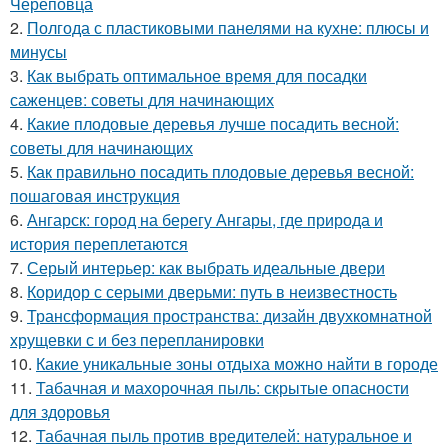
Череповца
2.
Полгода с пластиковыми панелями на кухне: плюсы и
минусы
3.
Как выбрать оптимальное время для посадки
саженцев: советы для начинающих
4.
Какие плодовые деревья лучше посадить весной:
советы для начинающих
5.
Как правильно посадить плодовые деревья весной:
пошаговая инструкция
6.
Ангарск: город на берегу Ангары, где природа и
история переплетаются
7.
Серый интерьер: как выбрать идеальные двери
8.
Коридор с серыми дверьми: путь в неизвестность
9.
Трансформация пространства: дизайн двухкомнатной
хрущевки с и без перепланировки
10.
Какие уникальные зоны отдыха можно найти в городе
11.
Табачная и махорочная пыль: скрытые опасности
для здоровья
12.
Табачная пыль против вредителей: натуральное и