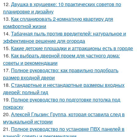
12.
Двушка в хрущевке: 10 практических советов по
планировке и дизайну
13.
Как спланировать 2-комнатную квартиру для
комфортной жизни
14.
Табачная пыль против вредителей: натуральное и
эффективное решение для огорода
15.
Какие детские площадки и аттракционы есть в городе
16.
Как выбрать дверной проем для частного дома:
советы и рекомендации
17.
Полное руководство: как правильно подобрать
размер входной двери
18.
Стандартные и нестандартные размеры входных
дверей: полный гид
19.
Полное руководство по подготовке потолка под
покраску
20.
Алексей Глызин: Группа, которая оставила след в
музыкальной истории
21.
Полное руководство по установке ПВХ панелей в
ванной: советы и рекомендации