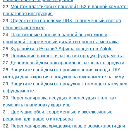
22.
Монтаж пластиковых панелей ПВХ в ванной комнате:
пошаговая инструкция
23.
Отделка стен панелями ПВХ: современный способ
обновить интерьер
24.
Пластиковые панели в ванной без уголков и
профилей: современный дизайн и простота монтажа
25.
Куда пойти в Рязани? Афиша концертов Zoloto
26.
Понимание важности закрытия продух фундамента
27.
Деревянный дом: как правильно закрывать продухи
28.
Защитите свой дом от проникновения холода: DIY-
методы для закрытия продухов на фундаменте на зиму
29.
Защитите свой дом от продухов с помощью заглушек
в фундаменте
30.
Перепланировка несущих и ненесущих стен: как
изменить планировку квартиры
31.
Цветущие обои: современные и эксклюзивные
решения для вашего интерьера
32.
Перепланировка хрущевки: новые возможности для