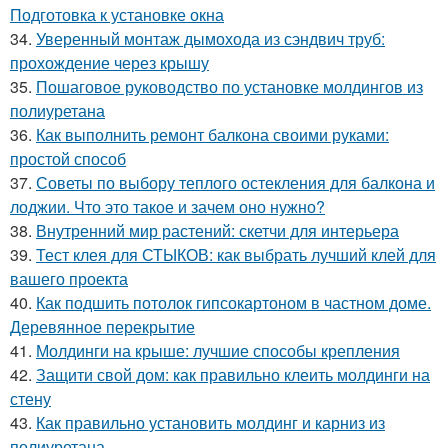
Подготовка к установке окна
34.
Уверенный монтаж дымохода из сэндвич труб:
прохождение через крышу
35.
Пошаговое руководство по установке молдингов из
полиуретана
36.
Как выполнить ремонт балкона своими руками:
простой способ
37.
Советы по выбору теплого остекления для балкона и
лоджии. Что это такое и зачем оно нужно?
38.
Внутренний мир растений: скетчи для интерьера
39.
Тест клея для СТЫКОВ: как выбрать лучший клей для
вашего проекта
40.
Как подшить потолок гипсокартоном в частном доме.
Деревянное перекрытие
41.
Молдинги на крыше: лучшие способы крепления
42.
Защити свой дом: как правильно клеить молдинги на
стену
43.
Как правильно установить молдинг и карниз из
полиуретана