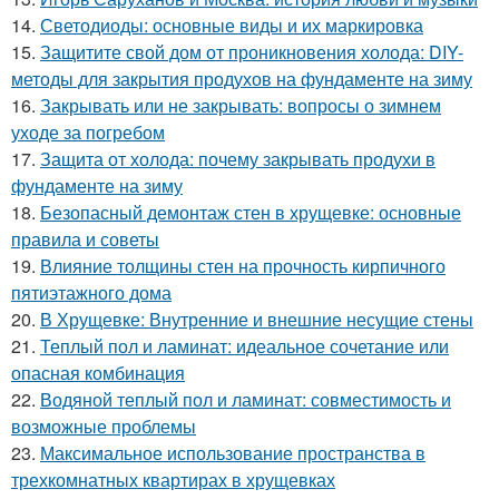
14.
Светодиоды: основные виды и их маркировка
15.
Защитите свой дом от проникновения холода: DIY-
методы для закрытия продухов на фундаменте на зиму
16.
Закрывать или не закрывать: вопросы о зимнем
уходе за погребом
17.
Защита от холода: почему закрывать продухи в
фундаменте на зиму
18.
Безопасный демонтаж стен в хрущевке: основные
правила и советы
19.
Влияние толщины стен на прочность кирпичного
пятиэтажного дома
20.
В Хрущевке: Внутренние и внешние несущие стены
21.
Теплый пол и ламинат: идеальное сочетание или
опасная комбинация
22.
Водяной теплый пол и ламинат: совместимость и
возможные проблемы
23.
Максимальное использование пространства в
трехкомнатных квартирах в хрущевках