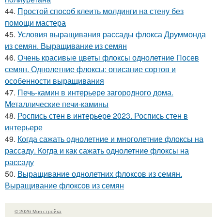
44.
Простой способ клеить молдинги на стену без
помощи мастера
45.
Условия выращивания рассады флокса Друммонда
из семян. Выращивание из семян
46.
Очень красивые цветы флоксы однолетние Посев
семян. Однолетние флоксы: описание сортов и
особенности выращивания
47.
Печь-камин в интерьере загородного дома.
Металлические печи-камины
48.
Роспись стен в интерьере 2023. Роспись стен в
интерьере
49.
Когда сажать однолетние и многолетние флоксы на
рассаду. Когда и как сажать однолетние флоксы на
рассаду
50.
Выращивание однолетних флоксов из семян.
Выращивание флоксов из семян
© 2026 Моя стройка