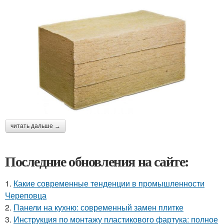
читать дальше →
Последние обновления на сайте:
1.
Какие современные тенденции в промышленности
Череповца
2.
Панели на кухню: современный замен плитке
3.
Инструкция по монтажу пластикового фартука: полное