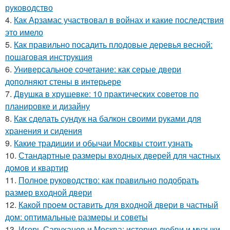
руководство
4.
Как Арзамас участвовал в войнах и какие последствия
это имело
5.
Как правильно посадить плодовые деревья весной:
пошаговая инструкция
6.
Универсальное сочетание: как серые двери
дополняют стены в интерьере
7.
Двушка в хрущевке: 10 практических советов по
планировке и дизайну
8.
Как сделать сундук на балкон своими руками для
хранения и сидения
9.
Какие традиции и обычаи Москвы стоит узнать
10.
Стандартные размеры входных дверей для частных
домов и квартир
11.
Полное руководство: как правильно подобрать
размер входной двери
12.
Какой проем оставить для входной двери в частный
дом: оптимальные размеры и советы
13.
Игорь Саруханов и Москва: история любви и музыки