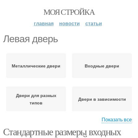
МОЯ СТРОЙКА
главная
новости
статьи
Левая дверь
Металлические двери
Входные двери
Двери для разных
Двери в зависимости
типов
Показать все
Стандартные размеры входных
Двери для
Двери в квартиру
нестандартных проемов