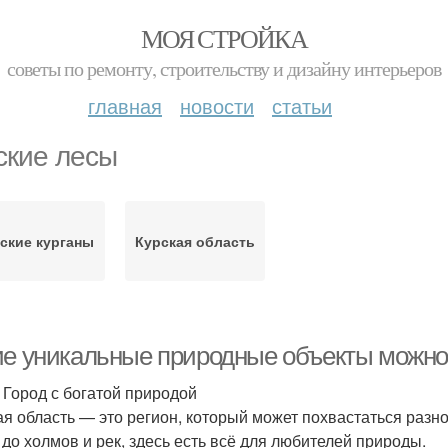
МОЯ СТРОЙКА
советы по ремонту, строительству и дизайну интерьеров
главная
новости
статьи
ские лесы
ские курганы
Курская область
ие уникальные природные объекты можно 
: Город с богатой природой
ая область — это регион, который может похвастаться раз
 до холмов и рек, здесь есть всё для любителей природы.