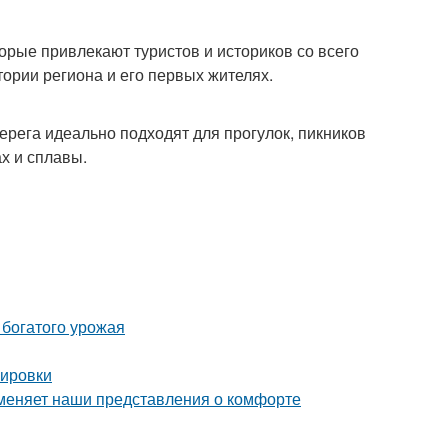
орые привлекают туристов и историков со всего
ории региона и его первых жителях.
ерега идеально подходят для прогулок, пикников
х и сплавы.
 богатого урожая
нировки
 меняет наши представления о комфорте