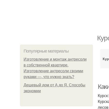
Кур
Популярные материалы
Кур
Изготовление и монтаж антресоли
в собственной квартире.
Изготовление антресоли своими
руками —, что нужно знать?
Дешевый дом от А до Я. Способы
Как
экономии
Курск
Курск
лесов