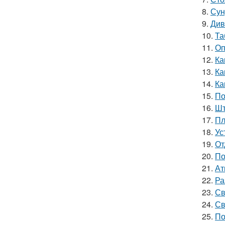
8.
Сун
9.
Див
10.
Та
11.
Оп
12.
Ка
13.
Ка
14.
Ка
15.
По
16.
Шт
17.
Пл
18.
Ус
19.
От
20.
По
21.
Ат
22.
Ра
23.
Св
24.
Св
25.
По