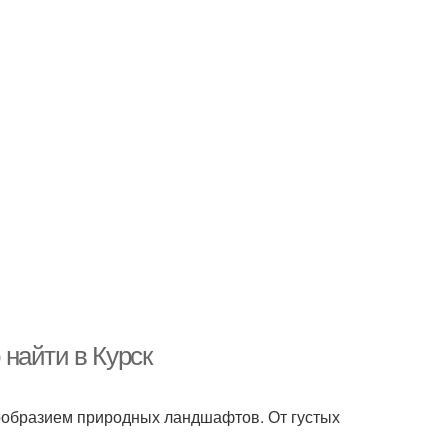
найти в Курск
нообразием природных ландшафтов. От густых