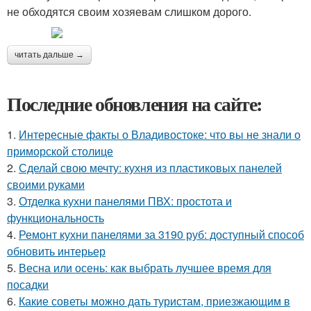
не обходятся своим хозяевам слишком дорого.
читать дальше →
Последние обновления на сайте:
1.
Интересные факты о Владивостоке: что вы не знали о
приморской столице
2.
Сделай свою мечту: кухня из пластиковых панелей
своими руками
3.
Отделка кухни панелями ПВХ: простота и
функциональность
4.
Ремонт кухни панелями за 3190 руб: доступный способ
обновить интерьер
5.
Весна или осень: как выбрать лучшее время для
посадки
6.
Какие советы можно дать туристам, приезжающим в