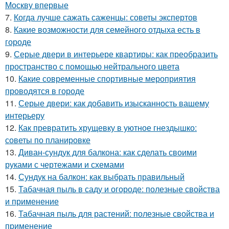
Москву впервые
7.
Когда лучше сажать саженцы: советы экспертов
8.
Какие возможности для семейного отдыха есть в
городе
9.
Серые двери в интерьере квартиры: как преобразить
пространство с помощью нейтрального цвета
10.
Какие современные спортивные мероприятия
проводятся в городе
11.
Серые двери: как добавить изысканность вашему
интерьеру
12.
Как превратить хрущевку в уютное гнездышко:
советы по планировке
13.
Диван-сундук для балкона: как сделать своими
руками с чертежами и схемами
14.
Сундук на балкон: как выбрать правильный
15.
Табачная пыль в саду и огороде: полезные свойства
и применение
16.
Табачная пыль для растений: полезные свойства и
применение