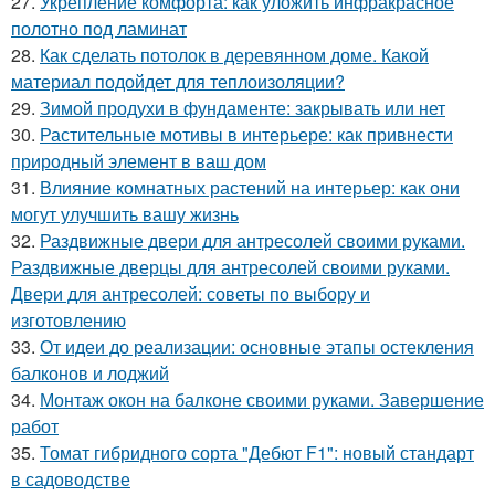
27.
Укрепление комфорта: как уложить инфракрасное
полотно под ламинат
28.
Как сделать потолок в деревянном доме. Какой
материал подойдет для теплоизоляции?
29.
Зимой продухи в фундаменте: закрывать или нет
30.
Растительные мотивы в интерьере: как привнести
природный элемент в ваш дом
31.
Влияние комнатных растений на интерьер: как они
могут улучшить вашу жизнь
32.
Раздвижные двери для антресолей своими руками.
Раздвижные дверцы для антресолей своими руками.
Двери для антресолей: советы по выбору и
изготовлению
33.
От идеи до реализации: основные этапы остекления
балконов и лоджий
34.
Монтаж окон на балконе своими руками. Завершение
работ
35.
Томат гибридного сорта "Дебют F1": новый стандарт
в садоводстве