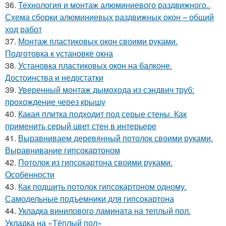
36.
Технология и монтаж алюминиевого раздвижного..
Схема сборки алюминиевых раздвижных окон – общий
ход работ
37.
Монтаж пластиковых окон своими руками.
Подготовка к установке окна
38.
Установка пластиковых окон на балконе.
Достоинства и недостатки
39.
Уверенный монтаж дымохода из сэндвич труб:
прохождение через крышу
40.
Какая плитка подходит под серые стены. Как
применить серый цвет стен в интерьере
41.
Выравниваем деревянный потолок своими руками.
Выравнивание гипсокартоном
42.
Потолок из гипсокартона своими руками.
Особенности
43.
Как подшить потолок гипсокартоном одному.
Самодельные подъемники для гипсокартона
44.
Укладка винилового ламината на теплый пол.
Укладка на «Тёплый пол»