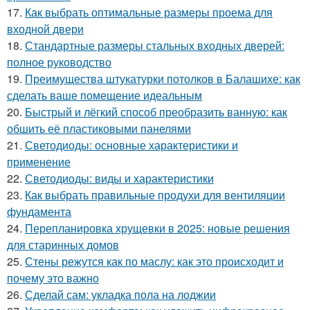
17.
Как выбрать оптимальные размеры проема для
входной двери
18.
Стандартные размеры стальных входных дверей:
полное руководство
19.
Преимущества штукатурки потолков в Балашихе: как
сделать ваше помещение идеальным
20.
Быстрый и лёгкий способ преобразить ванную: как
обшить её пластиковыми панелями
21.
Светодиоды: основные характеристики и
применение
22.
Светодиоды: виды и характеристики
23.
Как выбрать правильные продухи для вентиляции
фундамента
24.
Перепланировка хрущевки в 2025: новые решения
для старинных домов
25.
Стены режутся как по маслу: как это происходит и
почему это важно
26.
Сделай сам: укладка пола на лоджии