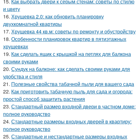
15.
Как выбрать двери к серым стенам: советы по стилю
и цвету
16.
Хрущевка 2.0: как обновить планировку
двухкомнатной квартиры
17.
Хрущевка 44 кв.м: советы по ремонту и обустройству
18.
Особенности планировок квартир в пятиэтажных
хрущевках
19.
Как сделать ящик с крышкой на петлях для балкона
своими руками
20.
Сундук на балконе: как сделать своими руками для
удобства и стиля
21.
Полезные свойства табачной пыли для вашего сада
22.
Как приготовить табачную пыль для сада и огорода:
простой способ защитить растения
23.
Стандартный размер входной двери в частном доме:
полное руководство
24.
Стандартные размеры входных дверей в квартиру:
полное руководство
25.
Стандартные и нестандартные размеры входных