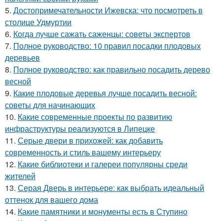
5.
Достопримечательности Ижевска: что посмотреть в
столице Удмуртии
6.
Когда лучше сажать саженцы: советы экспертов
7.
Полное руководство: 10 правил посадки плодовых
деревьев
8.
Полное руководство: как правильно посадить дерево
весной
9.
Какие плодовые деревья лучше посадить весной:
советы для начинающих
10.
Какие современные проекты по развитию
инфраструктуры реализуются в Липецке
11.
Серые двери в прихожей: как добавить
современность и стиль вашему интерьеру
12.
Какие библиотеки и галереи популярны среди
жителей
13.
Серая Дверь в интерьере: как выбрать идеальный
оттенок для вашего дома
14.
Какие памятники и монументы есть в Ступино