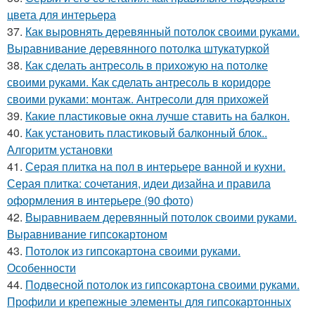
цвета для интерьера
37.
Как выровнять деревянный потолок своими руками.
Выравнивание деревянного потолка штукатуркой
38.
Как сделать антресоль в прихожую на потолке
своими руками. Как сделать антресоль в коридоре
своими руками: монтаж. Антресоли для прихожей
39.
Какие пластиковые окна лучше ставить на балкон.
40.
Как установить пластиковый балконный блок..
Алгоритм установки
41.
Серая плитка на пол в интерьере ванной и кухни.
Серая плитка: сочетания, идеи дизайна и правила
оформления в интерьере (90 фото)
42.
Выравниваем деревянный потолок своими руками.
Выравнивание гипсокартоном
43.
Потолок из гипсокартона своими руками.
Особенности
44.
Подвесной потолок из гипсокартона своими руками.
Профили и крепежные элементы для гипсокартонных