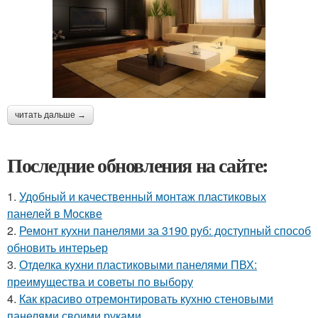
читать дальше →
Последние обновления на сайте:
1.
Удобный и качественный монтаж пластиковых
панелей в Москве
2.
Ремонт кухни панелями за 3190 руб: доступный способ
обновить интерьер
3.
Отделка кухни пластиковыми панелями ПВХ:
преимущества и советы по выбору
4.
Как красиво отремонтировать кухню стеновыми
панелями своими руками