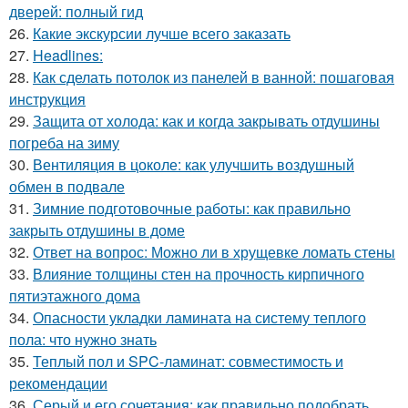
дверей: полный гид
26.
Какие экскурсии лучше всего заказать
27.
Headlines:
28.
Как сделать потолок из панелей в ванной: пошаговая
инструкция
29.
Защита от холода: как и когда закрывать отдушины
погреба на зиму
30.
Вентиляция в цоколе: как улучшить воздушный
обмен в подвале
31.
Зимние подготовочные работы: как правильно
закрыть отдушины в доме
32.
Ответ на вопрос: Можно ли в хрущевке ломать стены
33.
Влияние толщины стен на прочность кирпичного
пятиэтажного дома
34.
Опасности укладки ламината на систему теплого
пола: что нужно знать
35.
Теплый пол и SPC-ламинат: совместимость и
рекомендации
36.
Серый и его сочетания: как правильно подобрать