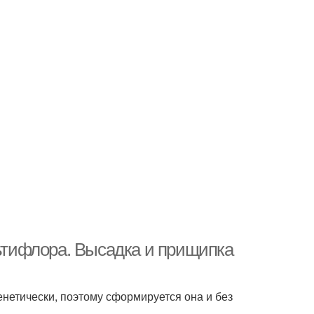
тифлора. Высадка и прищипка
нетически, поэтому сформируется она и без