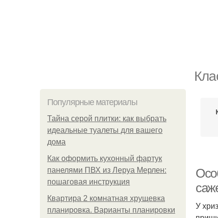
Кла
Популярные материалы
Тайна серой плитки: как выбрать
идеальные туалеты для вашего
дома
Как оформить кухонный фартук
панелями ПВХ из Леруа Мерлен:
Осо
пошаговая инструкция
саж
Квартира 2 комнатная хрущевка
У хри
планировка. Варианты планировки
прищи