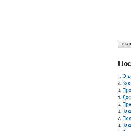
читат
Пос
1.
Отд
2.
Как
3.
Про
4.
Дос
5.
Пре
6.
Как
7.
Пол
8.
Как