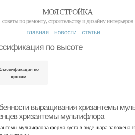
МОЯ СТРОЙКА
советы по ремонту, строительству и дизайну интерьеров
главная
новости
статьи
ссификация по высоте
Классификация по
срокам
бенности выращивания хризантемы муль
енцев хризантемы мультифлора
зантемы мультифлора форма куста в виде шара заложена ге
пки саженца.