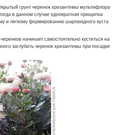
 открытый грунт черенок хризантемы мультифлора
 тогда в данном случае однократная прищипка
ому и легкому формированию шаровидного куста
черенков начинает самостоятельно куститься на
много заглубить черенок хризантемы при посадке