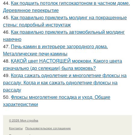
44.
Как подшить потолок гипсокартоном в частном доме.
Деревянное перекрытие
45.
Как правильно приклеить молдинг на покрашенные
стены: подробный инструктаж
46.
Как правильно приклеить автомобильный молдинг
навечно
47.
Печь-камин в интерьере загородного дома.
Металлические печи-камины
48.
КАКОЙ цвет НАСТОЯЩЕЙ моркови. Какого цвета
изначально (до селекции) была морковь?
49.
Когда сажать однолетние и многолетние флоксы на
рассаду. Когда и как сажать однолетние флоксы на
рассаду
50.
Флоксы многолетние посадка и уход. Общие
характеристики
© 2026 Моя стройка
Контакты
Пользовательское соглашение