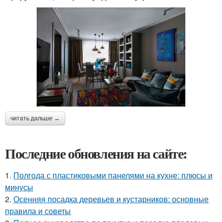
читать дальше →
Последние обновления на сайте:
1.
Полгода с пластиковыми панелями на кухне: плюсы и
минусы
2.
Осенняя посадка деревьев и кустарников: основные
правила и советы