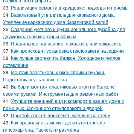
балкона: что выбрать
33.
Реализация ремонта в хрущевке: подходы и приемы
34.
Базальтовый утеплитель для каркасного дома.
Утепление каркасного дома базальтовой ватой
35.
Создание уютного и функционального дизайна для
двухкомнатной квартиры 44 кв.м
36.
Правильное написание: покрасить или покрасить
37.
Как происходит установка стеклопакета на лоджии
38.
Как лучше застеклить балкон. Холодное и теплое
остекление
39.
Монтаж пластиковых окон своими руками.
Подготовка к установке окна
40.
Выбор и монтаж пластиковых окон на балконе
своими руками. Инструменты для ремонтных работ
41.
Улучшите внешний вид и комфорт в вашем доме с
помощью балконного стеклопакета и дверей
42.
Простой способ приклеить молдинг на стену
43.
Как правильно самому сделать потолок из
гипсокартона. Расчеты и разметка