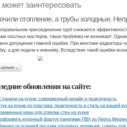
 может заинтересовать
ючили отопление, а трубы холодные. Неп
еправильном присоединении труб снижается эффективност
ами опытных мастеров, такая проблема не возникает. Однак
жно допущение главной ошибки. При монтаже радиатора ча
бку, а для подачи к нижнему. Вследствие такой ошибки во
ь дальше →
ледние обновления на сайте:
 панели на кухне: современный дизайн и практичность
тук на кухню из пластика: практичность и стиль на вашей ку
ременные идеи для отделки стен на кухне
 оформить кухонный фартук панелями ПВХ из Леруа Мерлен
бенности осенней посадки плодовых деревьев: советы дл