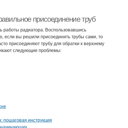
равильное присоединение труб
ь работы радиатора. Воспользовавшись
о, если вы решили присоединить трубы сами, то
сто присоединяют трубу для обратки к верхнему
зникают следующие проблемы:
хне
: пошаговая инструкция
я начинающих