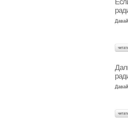
Есл
рад
Давай
читат
Дал
рад
Давай
читат