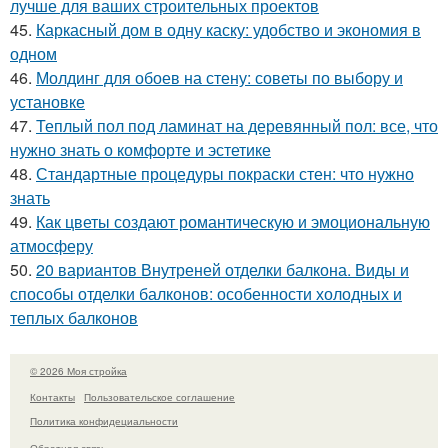
лучше для ваших строительных проектов
45.
Каркасный дом в одну каску: удобство и экономия в
одном
46.
Молдинг для обоев на стену: советы по выбору и
установке
47.
Теплый пол под ламинат на деревянный пол: все, что
нужно знать о комфорте и эстетике
48.
Стандартные процедуры покраски стен: что нужно
знать
49.
Как цветы создают романтическую и эмоциональную
атмосферу
50.
20 вариантов Внутреней отделки балкона. Виды и
способы отделки балконов: особенности холодных и
теплых балконов
© 2026 Моя стройка
Контакты
Пользовательское соглашение
Политика конфидециальности
Обратная связь