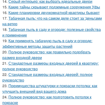
14.
Серый интерьер: как выбрать идеальные двери
15.
Какие тайны скрывают подземные сооружения Уфы
16.
Какие планировки двухкомнатной квартиры бывают
17.
Табачная пыль: что на самом деле стоит за 'деньгами
на ветер
18.
Табачная пыль в саду и огороде: полезные свойства
и применение
19.
Как применять табачную пыль в саду и огороде:
эффективные методы защиты растений
20.
Полное руководство: как правильно подобрать
размер входной двери
21.
Стандартные размеры входных дверей в квартиру:
полное руководство
22.
Стандартные размеры входных дверей: полное
руководство
23.
Преимущества штукатурки и покраски потолка: как
улучшить внешний вид вашего дома
24.
Полное руководство: как подготовить потолок к
покраске