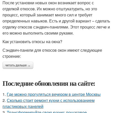
После установки новых окон возникает вопрос с
отделкой откосов. Их можно отштукатурить, но это
процесс, который занимает много сил и требует
определенных навыков. Есть и другой вариант – сделать
отделку откосов сэндвич-панелями. Этот процесс легче и
его можно выполнить своими руками.
Как установить откосы на окна?
Сэндвич-панели для откосов окон имеют следующее
строение:
читать дальше →
Последние обновления на сайте:
1.
Где можно прогуляться вечером в центре Москвы
2.
Сколько стоит ремонт кухни с использованием
пластиковых панелей
3.
Трансформируйте свою кухню: пошаговое