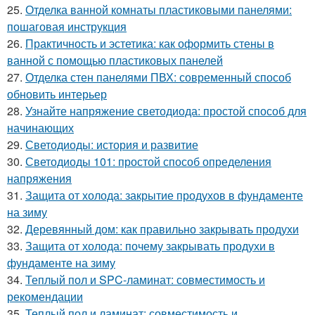
25.
Отделка ванной комнаты пластиковыми панелями:
пошаговая инструкция
26.
Практичность и эстетика: как оформить стены в
ванной с помощью пластиковых панелей
27.
Отделка стен панелями ПВХ: современный способ
обновить интерьер
28.
Узнайте напряжение светодиода: простой способ для
начинающих
29.
Светодиоды: история и развитие
30.
Светодиоды 101: простой способ определения
напряжения
31.
Защита от холода: закрытие продухов в фундаменте
на зиму
32.
Деревянный дом: как правильно закрывать продухи
33.
Защита от холода: почему закрывать продухи в
фундаменте на зиму
34.
Теплый пол и SPC-ламинат: совместимость и
рекомендации
35.
Теплый пол и ламинат: совместимость и