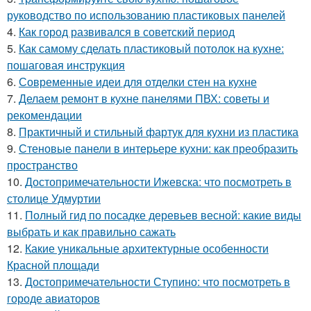
руководство по использованию пластиковых панелей
4.
Как город развивался в советский период
5.
Как самому сделать пластиковый потолок на кухне:
пошаговая инструкция
6.
Современные идеи для отделки стен на кухне
7.
Делаем ремонт в кухне панелями ПВХ: советы и
рекомендации
8.
Практичный и стильный фартук для кухни из пластика
9.
Стеновые панели в интерьере кухни: как преобразить
пространство
10.
Достопримечательности Ижевска: что посмотреть в
столице Удмуртии
11.
Полный гид по посадке деревьев весной: какие виды
выбрать и как правильно сажать
12.
Какие уникальные архитектурные особенности
Красной площади
13.
Достопримечательности Ступино: что посмотреть в
городе авиаторов