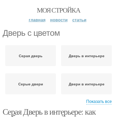
МОЯ СТРОЙКА
главная
новости
статьи
Дверь с цветом
Серая дверь
Дверь в интерьере
Серые двери
Двери в интерьере
Показать все
Серая Дверь в интерьере: как
Дверь в небольших
Двери с помощью
комнатах