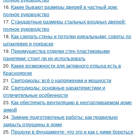
16.
Какие бывают размеры дверей в частный дом:
полное руководство
17.
Стандартные размеры стальных входных дверей:
полное руководство
18.
Как сделать стены и потолки идеальными: советы по
шпаклевке и покраске
19.
Преимущества отделки стен пластиковыми
панелями: стоит ли их использовать
20.
Какие возможности для активного отдыха есть в
Красноярске
21.
Светодиоды: всё о напряжении и мощности
22.
Светодиоды: основные характеристики и
отличительные особенности
23.
Как обеспечить вентиляцию в неотапливаемом доме
зимой
24.
Зимние подготовочные работы: как правильно
закрыть отдушины в доме
25.
Продухи в фундаменте: что это и как с ними бороться