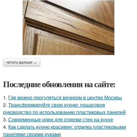
читать дальше →
Последние обновления на сайте:
1.
Где можно прогуляться вечером в центре Москвы
2.
Трансформируйте свою кухню: пошаговое
руководство по использованию пластиковых панелей
3.
Современные идеи для отделки стен на кухне
4.
Как сделать кухню красивее: отделка пластиковыми
панелями своими руками