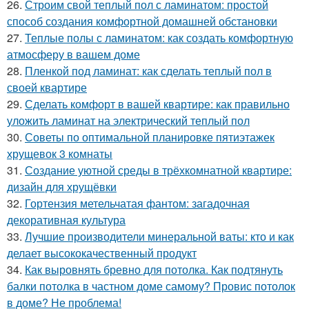
26.
Строим свой теплый пол с ламинатом: простой
способ создания комфортной домашней обстановки
27.
Теплые полы с ламинатом: как создать комфортную
атмосферу в вашем доме
28.
Пленкой под ламинат: как сделать теплый пол в
своей квартире
29.
Сделать комфорт в вашей квартире: как правильно
уложить ламинат на электрический теплый пол
30.
Советы по оптимальной планировке пятиэтажек
хрущевок 3 комнаты
31.
Создание уютной среды в трёхкомнатной квартире:
дизайн для хрущёвки
32.
Гортензия метельчатая фантом: загадочная
декоративная культура
33.
Лучшие производители минеральной ваты: кто и как
делает высококачественный продукт
34.
Как выровнять бревно для потолка. Как подтянуть
балки потолка в частном доме самому? Провис потолок
в доме? Не проблема!