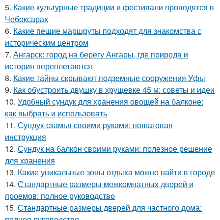
5.
Какие культурные традиции и фестивали проводятся в
Чебоксарах
6.
Какие пешие маршруты подходят для знакомства с
историческим центром
7.
Ангарск: город на берегу Ангары, где природа и
история переплетаются
8.
Какие тайны скрывают подземные сооружения Уфы
9.
Как обустроить двушку в хрущевке 45 м: советы и идеи
10.
Удобный сундук для хранения овощей на балконе:
как выбрать и использовать
11.
Сундук-скамья своими руками: пошаговая
инструкция
12.
Сундук на балкон своими руками: полезное решение
для хранения
13.
Какие уникальные зоны отдыха можно найти в городе
14.
Стандартные размеры межкомнатных дверей и
проемов: полное руководство
15.
Стандартные размеры дверей для частного дома:
полное руководство