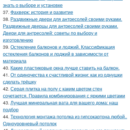
знать о выборе и установке
37.
Фахверк: история и развитие
38.
Раздвижные двери для антресолей своими руками.
Раздвижные дверцы для антресолей своими руками.
Двери для антресолей: советы по выбору и
изготовлению
39.
Остекление балконов и лоджий. Классификация
остекления балконов и лоджий в зависимости от
материала
40.
Какие пластиковые окна лучше ставить на балкон.
41.
От одиночества к счастливой жизни: как из однушки
сделать трёшку
42.
Серая плитка на полу с каким цветом стен
сочетается. Правила комбинирования с яркими цветами
43.
Лучшая минеральная вата для вашего дома: наш
подбор
44.
Технология монтажа потолка из гипсокартона любой..
Одноуровневый потолок