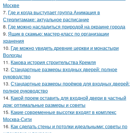
Москве
7.
Где и когда выступает группа Анимация в
Стерлитамаке: актуальное расписание
8.
Где можно насладиться природой на окраине города
9.
Ящик в скамью: мастер-класс по организации
хранения
10.
Где можно увидеть древние церкви и монастыри
Вологды
11.
Какова история строительства Кремля
12.
Стандартные размеры входных дверей: полное
руководство
13.
Стандартные размеры проёмов для входных дверей:
полное руководство
14.
Какой проем оставить для входной двери в частный
дом: оптимальные размеры и советы
15.
Какие современные высотки входят в комплекс
Москва-Сити
16.
Как сделать стены и потолки идеальными: советы по