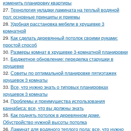
изменить планировку квартиры
27.
Технология укладки ламината на теплый водяной
пол: основные принципы и приемы
28.
Удобная расстановка мебели в хрущевке 3
комнатной
29.
Как сделать деревянный потолок своими руками:
простой способ
30.
Размеры комнат в хрущевке 3-комнатной планировки
31.
Бюджетное обновление: переделка старушки в
хрущевке
32.
Советы по оптимальной планировке пятиэтажек
хрущевок 3 комнаты
33.
Все, что нужно знать о типовых планировках
хрущевок 3 комнаты
34.
Проблемы и преимущества использования
каннабиса: все, что вы должны знать
35.
Как поднять потолок в деревянном доме.
Обустройство нужной высоты потолка
36.
Ламинат для водяного теплого пола: все, что нужно