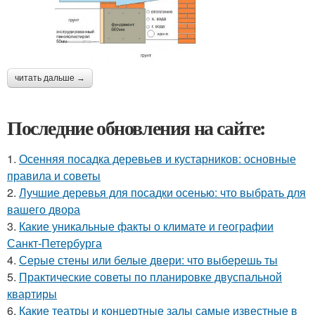
читать дальше →
Последние обновления на сайте:
1.
Осенняя посадка деревьев и кустарников: основные
правила и советы
2.
Лучшие деревья для посадки осенью: что выбрать для
вашего двора
3.
Какие уникальные факты о климате и географии
Санкт-Петербурга
4.
Серые стены или белые двери: что выберешь ты
5.
Практические советы по планировке двуспальной
квартиры
6.
Какие театры и концертные залы самые известные в