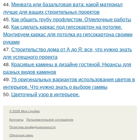
44.
Минвата или базальтовая вата: какой материал
лучше для ваших строительных проектов
45.
Как обшить трубу профлистом. Отделочные работы
46.
Как сделать каркас под гипсокартон на потолке.
Монтируем каркас для потолка из гипсокартона своими
руками
47.
Строительство дома от А до Я: все, что нужно знать
для успешного проекта
48.
Красивые камины в дизайне гостиной. Нюансы для
разных видов каминов
49.
75 оригинальных вариантов использования цветов в
интерьере. Что нужно знать о выборе гаммы
50.
Цветочный узор в интерьере.
© 2026 Моя стройка
Контакты
Пользовательское соглашение
Политика конфидециальности
Обратная связь