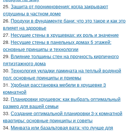
25.
Защита от проникновения: когда закрывают
отдушины в частном доме
26.
Продухи в фундаменте бани: что это такое и как это
влияет на здоровье
27.
Несущие стены в хрущевках: их роль и значение
28.
Несущие стены в панельных домах 5 этажей:
основные принципы и технологии
29.
Влияние толщины стен на прочность кирпичного
пятиэтажного дома
30.
Технология укладки ламината на теплый водяной
пол: основные принципы и приемы
31.
Удобная расстановка мебели в хрущевке 3
комнатной
32.
Планировки хрущевок: как выбрать оптимальный
размер для вашей семьи
33.
Создание оптимальной планировки 3-х комнатной
квартиры: основные принципы и советы
34.
Минвата или базальтовая вата: что лучше для