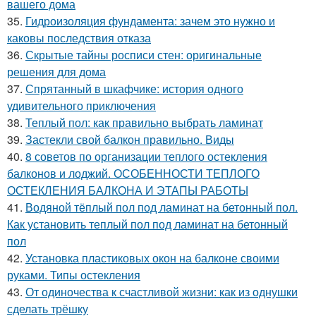
вашего дома
35.
Гидроизоляция фундамента: зачем это нужно и
каковы последствия отказа
36.
Скрытые тайны росписи стен: оригинальные
решения для дома
37.
Спрятанный в шкафчике: история одного
удивительного приключения
38.
Теплый пол: как правильно выбрать ламинат
39.
Застекли свой балкон правильно. Виды
40.
8 советов по организации теплого остекления
балконов и лоджий. ОСОБЕННОСТИ ТЕПЛОГО
ОСТЕКЛЕНИЯ БАЛКОНА И ЭТАПЫ РАБОТЫ
41.
Водяной тёплый пол под ламинат на бетонный пол.
Как установить теплый пол под ламинат на бетонный
пол
42.
Установка пластиковых окон на балконе своими
руками. Типы остекления
43.
От одиночества к счастливой жизни: как из однушки
сделать трёшку