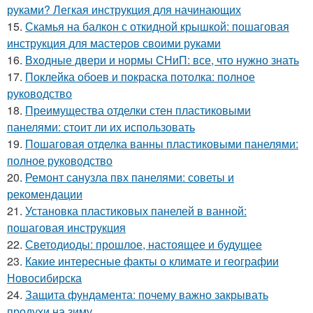
руками? Легкая инструкция для начинающих
15.
Скамья на балкон с откидной крышкой: пошаговая
инструкция для мастеров своими руками
16.
Входные двери и нормы СНиП: все, что нужно знать
17.
Поклейка обоев и покраска потолка: полное
руководство
18.
Преимущества отделки стен пластиковыми
панелями: стоит ли их использовать
19.
Пошаговая отделка ванны пластиковыми панелями:
полное руководство
20.
Ремонт санузла пвх панелями: советы и
рекомендации
21.
Установка пластиковых панелей в ванной:
пошаговая инструкция
22.
Светодиоды: прошлое, настоящее и будущее
23.
Какие интересные факты о климате и географии
Новосибирска
24.
Защита фундамента: почему важно закрывать
продухи на зиму