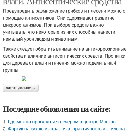
влаги. Антисептические средства
Предупредить размножение грибков и плесени можно с
помощью антисептиков. Они сдерживают развитие
микроорганизмов. При выборе средств важно
учитывать, что некоторые из них способны нанести
немалый урон людям и животным.
Также следует обратить внимание на антикоррозионные
свойства и влияние антисептических средств. Пропитки
для дерева от влаги и гниения можно поделить на 4
группы:
читать дальше →
Последние обновления на сайте:
1.
Где можно прогуляться вечером в центре Москвы
2.
Фартук на кухню из пластика: практичность и стиль на