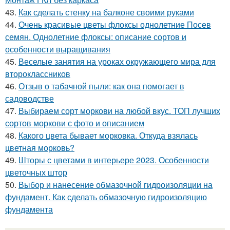
43.
Как сделать стенку на балконе своими руками
44.
Очень красивые цветы флоксы однолетние Посев
семян. Однолетние флоксы: описание сортов и
особенности выращивания
45.
Веселые занятия на уроках окружающего мира для
второклассников
46.
Отзыв о табачной пыли: как она помогает в
садоводстве
47.
Выбираем сорт моркови на любой вкус. ТОП лучших
сортов моркови с фото и описанием
48.
Какого цвета бывает морковка. Откуда взялась
цветная морковь?
49.
Шторы с цветами в интерьере 2023. Особенности
цветочных штор
50.
Выбор и нанесение обмазочной гидроизоляции на
фундамент. Как сделать обмазочную гидроизоляцию
фундамента