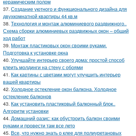
керамическим полом
37.
Создание уютного и функционального дизайна для
двухкомнатной квартиры 44 кв.м
38.
Технология и монтаж алюминиевого раздвижного..
Схема сборки алюминиевых раздвижных окон – общий
ход работ
39.
Монтаж пластиковых окон своими руками.
Подготовка к установке окна
40.
Улучшайте интерьер своего дома: простой способ
клеить молдинги на стену с обоями
41.
Как картины с цветами могут улучшить интерьер
вашей квартиры
42.
Холодное остекление окон балкона. Холодное
остекление балконов
43.
Как установить пластиковый балконный блок..
Алгоритм установки
44.
Домашний оазис: как обустроить балкон своими
руками и провести там все лето
45.
Все, что нужно знать о клее для полиуретановых