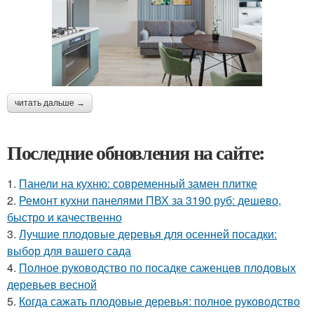
читать дальше →
Последние обновления на сайте:
1.
Панели на кухню: современный замен плитке
2.
Ремонт кухни панелями ПВХ за 3190 руб: дешево,
быстро и качественно
3.
Лучшие плодовые деревья для осенней посадки:
выбор для вашего сада
4.
Полное руководство по посадке саженцев плодовых
деревьев весной
5.
Когда сажать плодовые деревья: полное руководство