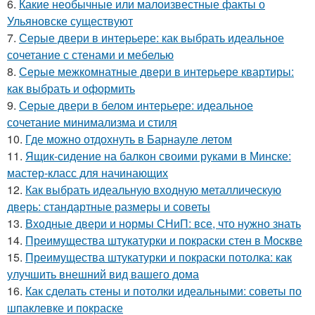
6.
Какие необычные или малоизвестные факты о
Ульяновске существуют
7.
Серые двери в интерьере: как выбрать идеальное
сочетание с стенами и мебелью
8.
Серые межкомнатные двери в интерьере квартиры:
как выбрать и оформить
9.
Серые двери в белом интерьере: идеальное
сочетание минимализма и стиля
10.
Где можно отдохнуть в Барнауле летом
11.
Ящик-сидение на балкон своими руками в Минске:
мастер-класс для начинающих
12.
Как выбрать идеальную входную металлическую
дверь: стандартные размеры и советы
13.
Входные двери и нормы СНиП: все, что нужно знать
14.
Преимущества штукатурки и покраски стен в Москве
15.
Преимущества штукатурки и покраски потолка: как
улучшить внешний вид вашего дома
16.
Как сделать стены и потолки идеальными: советы по
шпаклевке и покраске