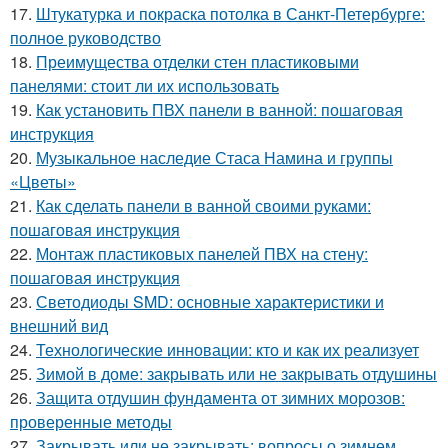
17.
Штукатурка и покраска потолка в Санкт-Петербурге:
полное руководство
18.
Преимущества отделки стен пластиковыми
панелями: стоит ли их использовать
19.
Как установить ПВХ панели в ванной: пошаговая
инструкция
20.
Музыкальное наследие Стаса Намина и группы
«Цветы»
21.
Как сделать панели в ванной своими руками:
пошаговая инструкция
22.
Монтаж пластиковых панелей ПВХ на стену:
пошаговая инструкция
23.
Светодиоды SMD: основные характеристики и
внешний вид
24.
Технологические инновации: кто и как их реализует
25.
Зимой в доме: закрывать или не закрывать отдушины
26.
Защита отдушин фундамента от зимних морозов:
проверенные методы
27.
Закрывать или не закрывать: вопросы о зимнем