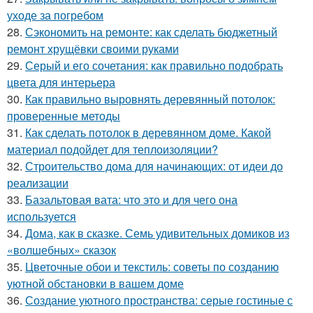
уходе за погребом
28.
Сэкономить на ремонте: как сделать бюджетный
ремонт хрущёвки своими руками
29.
Серый и его сочетания: как правильно подобрать
цвета для интерьера
30.
Как правильно выровнять деревянный потолок:
проверенные методы
31.
Как сделать потолок в деревянном доме. Какой
материал подойдет для теплоизоляции?
32.
Строительство дома для начинающих: от идеи до
реализации
33.
Базальтовая вата: что это и для чего она
используется
34.
Дома, как в сказке. Семь удивительных домиков из
«волшебных» сказок
35.
Цветочные обои и текстиль: советы по созданию
уютной обстановки в вашем доме
36.
Создание уютного пространства: серые гостиные с