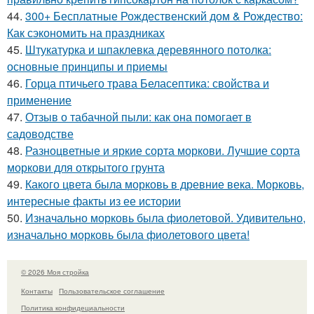
44.
300+ Бесплатные Рождественский дом & Рождество:
Как сэкономить на праздниках
45.
Штукатурка и шпаклевка деревянного потолка:
основные принципы и приемы
46.
Горца птичьего трава Беласептика: свойства и
применение
47.
Отзыв о табачной пыли: как она помогает в
садоводстве
48.
Разноцветные и яркие сорта моркови. Лучшие сорта
моркови для открытого грунта
49.
Какого цвета была морковь в древние века. Морковь,
интересные факты из ее истории
50.
Изначально морковь была фиолетовой. Удивительно,
изначально морковь была фиолетового цвета!
© 2026 Моя стройка
Контакты
Пользовательское соглашение
Политика конфидециальности