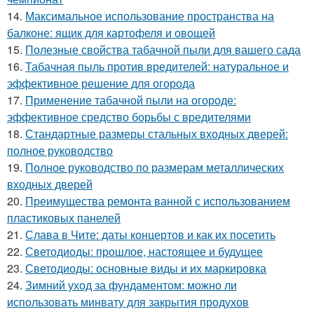
14.
Максимальное использование пространства на
балконе: ящик для картофеля и овощей
15.
Полезные свойства табачной пыли для вашего сада
16.
Табачная пыль против вредителей: натуральное и
эффективное решение для огорода
17.
Применение табачной пыли на огороде:
эффективное средство борьбы с вредителями
18.
Стандартные размеры стальных входных дверей:
полное руководство
19.
Полное руководство по размерам металлических
входных дверей
20.
Преимущества ремонта ванной с использованием
пластиковых панелей
21.
Слава в Чите: даты концертов и как их посетить
22.
Светодиоды: прошлое, настоящее и будущее
23.
Светодиоды: основные виды и их маркировка
24.
Зимний уход за фундаментом: можно ли
использовать минвату для закрытия продухов