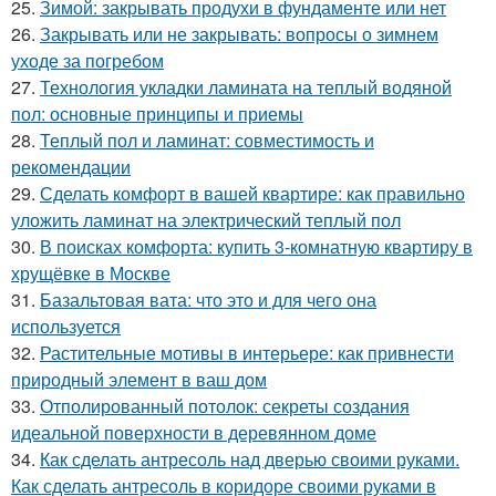
25.
Зимой: закрывать продухи в фундаменте или нет
26.
Закрывать или не закрывать: вопросы о зимнем
уходе за погребом
27.
Технология укладки ламината на теплый водяной
пол: основные принципы и приемы
28.
Теплый пол и ламинат: совместимость и
рекомендации
29.
Сделать комфорт в вашей квартире: как правильно
уложить ламинат на электрический теплый пол
30.
В поисках комфорта: купить 3-комнатную квартиру в
хрущёвке в Москве
31.
Базальтовая вата: что это и для чего она
используется
32.
Растительные мотивы в интерьере: как привнести
природный элемент в ваш дом
33.
Отполированный потолок: секреты создания
идеальной поверхности в деревянном доме
34.
Как сделать антресоль над дверью своими руками.
Как сделать антресоль в коридоре своими руками в