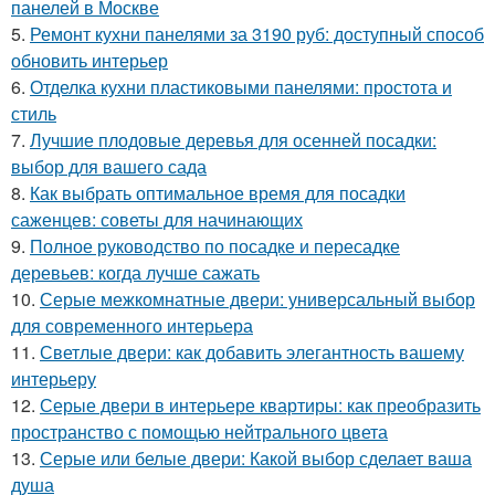
панелей в Москве
5.
Ремонт кухни панелями за 3190 руб: доступный способ
обновить интерьер
6.
Отделка кухни пластиковыми панелями: простота и
стиль
7.
Лучшие плодовые деревья для осенней посадки:
выбор для вашего сада
8.
Как выбрать оптимальное время для посадки
саженцев: советы для начинающих
9.
Полное руководство по посадке и пересадке
деревьев: когда лучше сажать
10.
Серые межкомнатные двери: универсальный выбор
для современного интерьера
11.
Светлые двери: как добавить элегантность вашему
интерьеру
12.
Серые двери в интерьере квартиры: как преобразить
пространство с помощью нейтрального цвета
13.
Серые или белые двери: Какой выбор сделает ваша
душа