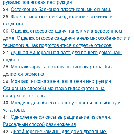
руками: пошаговая инструкция
34.
Остекление балконов пластиковыми окнами.
35.
Флоксы многолетние и однолетние: отличия и
сходства
36.
Отделка откосов сэндвич панелями в деревянном
доме. Отделка откосов сэндвич-панелями: особенности и
технология. Как подготовиться к отделке откосов
37.
Лучшая минеральная вата для вашего дома: наш
подбор
38.
Монтаж каркаса потолка из гипсокартона. Как
делается разметка
39.
Монтаж гипсокартона пошаговая инструкция.
Основные способы монтажа гипсокартона на
поверхность стены
40.
Молдинг для обоев на стену: советы по выбору и
установке
41.
Однолетние флоксы выращивание из семян.
Рассадный способ размножения
42.
Дизайнерские камины для дома дровяные.