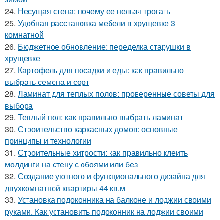
24.
Несущая стена: почему ее нельзя трогать
25.
Удобная расстановка мебели в хрущевке 3
комнатной
26.
Бюджетное обновление: переделка старушки в
хрущевке
27.
Картофель для посадки и еды: как правильно
выбрать семена и сорт
28.
Ламинат для теплых полов: проверенные советы для
выбора
29.
Теплый пол: как правильно выбрать ламинат
30.
Строительство каркасных домов: основные
принципы и технологии
31.
Строительные хитрости: как правильно клеить
молдинги на стену с обоями или без
32.
Создание уютного и функционального дизайна для
двухкомнатной квартиры 44 кв.м
33.
Установка подоконника на балконе и лоджии своими
руками. Как установить подоконник на лоджии своими