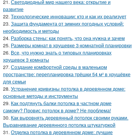
21.
Светодиодный мир нашего века: открытие и
развитие
22.
Технологические инновации: кто и как их реализует
23.
Защита фундамента от зимних погодных условий:
необходимость и методы
24.
Разборка стены: как понять, что она нужна и зачем
25.
Размеры комнат в хрущевке 3-комнатной планировки
26.
Все, что нужно знать о типовых планировках
хрущевок 3 комнаты
27.
Создание комфортной среды в маленьком
пространстве: перепланировка трёшки 54 м² в хрущёвке
для семьи
28.
Устранение кривизны потолка в деревянном доме:
основные методы и инструменты
29.
Как подтянуть балки потолка в частном доме
самому? Провис потолок в доме? Не проблема!
30.
Как выровнять деревянный потолок своими руками.
Выравнивание деревянного потолка штукатуркой
31.
Отделка потолка в деревянном доме: лучшие