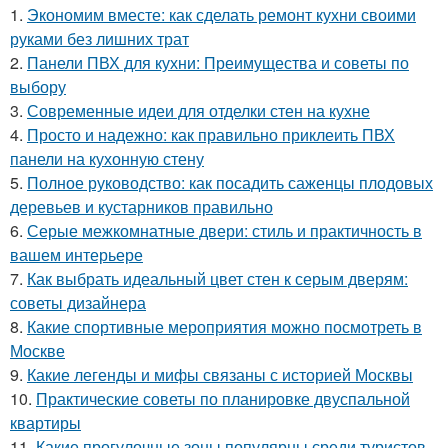
1.
Экономим вместе: как сделать ремонт кухни своими
руками без лишних трат
2.
Панели ПВХ для кухни: Преимущества и советы по
выбору
3.
Современные идеи для отделки стен на кухне
4.
Просто и надежно: как правильно приклеить ПВХ
панели на кухонную стену
5.
Полное руководство: как посадить саженцы плодовых
деревьев и кустарников правильно
6.
Серые межкомнатные двери: стиль и практичность в
вашем интерьере
7.
Как выбрать идеальный цвет стен к серым дверям:
советы дизайнера
8.
Какие спортивные мероприятия можно посмотреть в
Москве
9.
Какие легенды и мифы связаны с историей Москвы
10.
Практические советы по планировке двуспальной
квартиры
11.
Какие прогулочные зоны популярны среди туристов