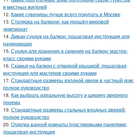
и местных жителей
12.
Какие сувениры лучше всего покупать в Москве
13.
Столярка на балконе: как прошёл мировой
чемпионат
14.
Диван-сундук на балкон: пошаговая инструкция для
начинающих
15.
Сундук для хранения и сидения на балкон: мастер-
класс своими руками
16.
Скамья на балкон с откидной крышкой: пошаговая
инструкция для мастеров своими руками
17.
Стандартные размеры входной двери в частный дом:
полное руководство
18.
Как выбрать идеальную высоту и ширину дверного
проема
19.
Стандартные размеры стальных входных дверей:
полное руководство
20.
Отделка ванной комнаты пластиковыми панелями:
пошаговая инструкция