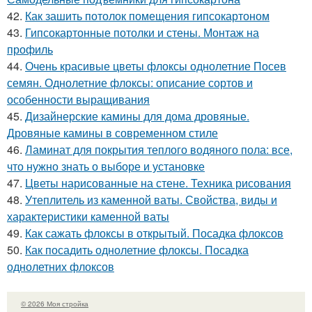
42.
Как зашить потолок помещения гипсокартоном
43.
Гипсокартонные потолки и стены. Монтаж на
профиль
44.
Очень красивые цветы флоксы однолетние Посев
семян. Однолетние флоксы: описание сортов и
особенности выращивания
45.
Дизайнерские камины для дома дровяные.
Дровяные камины в современном стиле
46.
Ламинат для покрытия теплого водяного пола: все,
что нужно знать о выборе и установке
47.
Цветы нарисованные на стене. Техника рисования
48.
Утеплитель из каменной ваты. Свойства, виды и
характеристики каменной ваты
49.
Как сажать флоксы в открытый. Посадка флоксов
50.
Как посадить однолетние флоксы. Посадка
однолетних флоксов
© 2026 Моя стройка