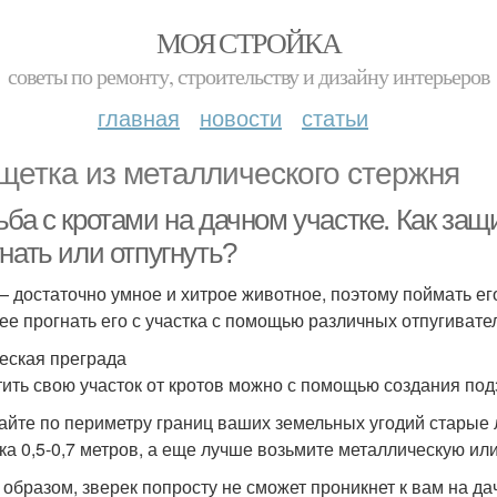
МОЯ СТРОЙКА
советы по ремонту, строительству и дизайну интерьеров
главная
новости
статьи
щетка из металлического стержня
ба с кротами на дачном участке. Как защи
нать или отпугнуть?
— достаточно умное и хитрое животное, поэтому поймать его
ее прогнать его с участка с помощью различных отпугивате
еская преграда
ить свою участок от кротов можно с помощью создания под
айте по периметру границ ваших земельных угодий старые
ка 0,5-0,7 метров, а еще лучше возьмите металлическую ил
 образом, зверек попросту не сможет проникнет к вам на да