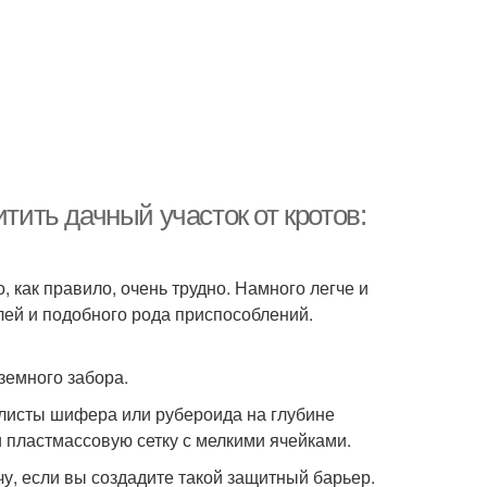
тить дачный участок от кротов:
, как правило, очень трудно. Намного легче и
лей и подобного рода приспособлений.
земного забора.
 листы шифера или рубероида на глубине
и пластмассовую сетку с мелкими ячейками.
чу, если вы создадите такой защитный барьер.