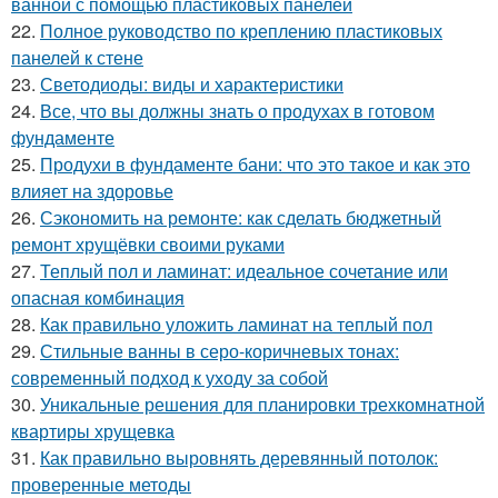
ванной с помощью пластиковых панелей
22.
Полное руководство по креплению пластиковых
панелей к стене
23.
Светодиоды: виды и характеристики
24.
Все, что вы должны знать о продухах в готовом
фундаменте
25.
Продухи в фундаменте бани: что это такое и как это
влияет на здоровье
26.
Сэкономить на ремонте: как сделать бюджетный
ремонт хрущёвки своими руками
27.
Теплый пол и ламинат: идеальное сочетание или
опасная комбинация
28.
Как правильно уложить ламинат на теплый пол
29.
Стильные ванны в серо-коричневых тонах:
современный подход к уходу за собой
30.
Уникальные решения для планировки трехкомнатной
квартиры хрущевка
31.
Как правильно выровнять деревянный потолок:
проверенные методы