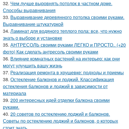
32.
Чем лучше выровнять потолок в частном доме.
Способы выравнивания
33.
Выравнивание деревянного потолка своими руками.
Выравнивание штукатуркой
34.
Ламинат для водяного теплого пола: все, что нужно
знать о выборе и установке
35.
АНТРЕСОЛЬ своими руками ЛЕГКО и ПРОСТО.. (+20
фото) Как сделать антресоль своими руками
36.
Влияние комнатных растений на интерьер: как они
могут улучшить вашу жизнь
37.
Реализация ремонта в хрущевке: подходы и приемы
38.
Остекление балконов и лоджий. Классификация
остекления балконов и лоджий в зависимости от
материала
39.
200 интересных идей отделки балкона своими
руками.
40.
20 советов по остеклению лоджий и балконов.
Советы по остеклению лоджий и балконов, о которых
стоит знать