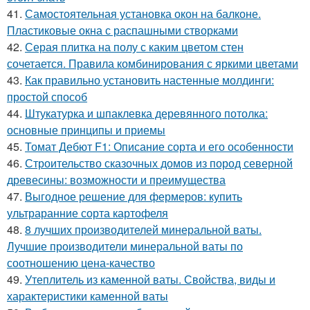
41.
Самостоятельная установка окон на балконе.
Пластиковые окна с распашными створками
42.
Серая плитка на полу с каким цветом стен
сочетается. Правила комбинирования с яркими цветами
43.
Как правильно установить настенные молдинги:
простой способ
44.
Штукатурка и шпаклевка деревянного потолка:
основные принципы и приемы
45.
Томат Дебют F1: Описание сорта и его особенности
46.
Строительство сказочных домов из пород северной
древесины: возможности и преимущества
47.
Выгодное решение для фермеров: купить
ультраранние сорта картофеля
48.
8 лучших производителей минеральной ваты.
Лучшие производители минеральной ваты по
соотношению цена-качество
49.
Утеплитель из каменной ваты. Свойства, виды и
характеристики каменной ваты