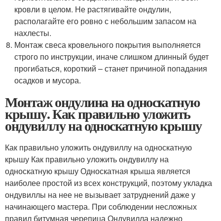
кровли в целом. Не растягивайте ондулин,
располагайте его ровно с небольшим запасом на
нахлесты.
Монтаж свеса кровельного покрытия выполняется
строго по инструкции, иначе слишком длинный будет
прогибаться, короткий – станет причиной попадания
осадков и мусора.
Монтаж ондулина на односкатную
крышу. Как правильно уложить
ондувиллу на односкатную крышу
Как правильно уложить ондувиллу на односкатную
крышу Как правильно уложить ондувиллу на
односкатную крышу Односкатная крыша является
наиболее простой из всех конструкций, поэтому укладка
ондувиллы на нее не вызывает затруднений даже у
начинающего мастера. При соблюдении несложных
правил битумная черепица Ондувилла надежно