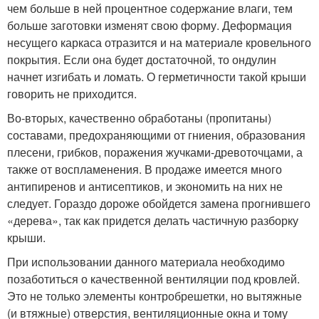
чем больше в ней процентное содержание влаги, тем
больше заготовки изменят свою форму. Деформация
несущего каркаса отразится и на материале кровельного
покрытия. Если она будет достаточной, то ондулин
начнет изгибать и ломать. О герметичности такой крыши
говорить не приходится.
Во-вторых, качественно обработаны (пропитаны)
составами, предохраняющими от гниения, образования
плесени, грибков, поражения жучками-древоточцами, а
также от воспламенения. В продаже имеется много
антипиренов и антисептиков, и экономить на них не
следует. Гораздо дороже обойдется замена прогнившего
«дерева», так как придется делать частичную разборку
крыши.
При использовании данного материала необходимо
позаботиться о качественной вентиляции под кровлей.
Это не только элементы контробрешетки, но вытяжные
(и втяжные) отверстия, вентиляционные окна и тому