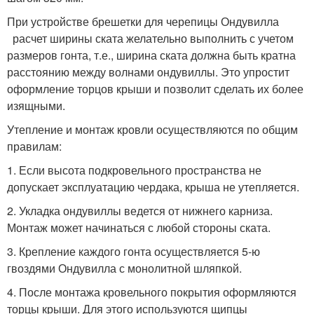
При устройстве брешетки для черепицы Ондувилла
расчет ширины ската желательно выполнить с учетом
размеров гонта, т.е., ширина ската должна быть кратна
расстоянию между волнами ондувиллы. Это упростит
оформление торцов крыши и позволит сделать их более
изящными.
Утепление и монтаж кровли осуществляются по общим
правилам:
1. Если высота подкровельного пространства не
допускает эксплуатацию чердака, крыша не утепляется.
2. Укладка ондувиллы ведется от нижнего карниза.
Монтаж может начинаться с любой стороны ската.
3. Крепление каждого гонта осуществляется 5-ю
гвоздями Ондувилла с монолитной шляпкой.
4. После монтажа кровельного покрытия оформляются
торцы крыши. Для этого используются щипцы