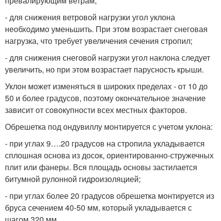
превалирующим ветрам;
- для снижения ветровой нагрузки угол уклона
необходимо уменьшить. При этом возрастает снеговая
нагрузка, что требует увеличения сечения стропил;
- для снижения снеговой нагрузки угол наклона следует
увеличить, но при этом возрастает парусность крыши.
Уклон может изменяться в широких пределах - от 10 до
50 и более градусов, поэтому окончательное значение
зависит от совокупности всех местных факторов.
Обрешетка под ондувиллу монтируется с учетом уклона:
- при углах 9….20 градусов на стропила укладывается
сплошная основа из досок, ориентированно-стружечных
плит или фанеры. Вся площадь основы застилается
битумной рулонной гидроизоляцией;
- при углах более 20 градусов обрешетка монтируется из
бруса сечением 40-50 мм, который укладывается с
шагом 320 мм.