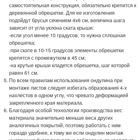
самостоятельная конструкция, обязательно крепится к
деревянной обрешетке. Для ее изготовления
подойдут брусья сечением 4x6 см, величина шага
зависит от угла уклона ската крыши:
-если угол менее 10 градусов, то нужна сплошная
обрешетка;
-при скате в 10-15 градусов элементы обрешетки
крепятся с промежутком в 45 см;
-на крутые крыши кладется обрешетка, шаг которой
равен 61 см.
По всем правилам использования ондулина при
монтаже листов следует избегать образования 4-х
нахлестов в одном углу, что чревато деформацией
закрепленного края материала.
Благодаря особой технологии производства вес
материала значительно меньше веса других
аналогичных покрытий, поэтому работать с ним
гораздо удобнее, к тому же если ондулин монтаж