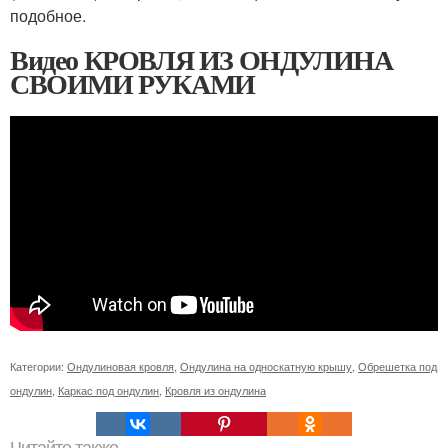
подобное.
Видео КРОВЛЯ ИЗ ОНДУЛИНА
СВОИМИ РУКАМИ
Категории:
Ондулиновая кровля
,
Ондулина на односкатную крышу
,
Обрешетка под
ондулин
,
Каркас под ондулин
,
Кровля из ондулина