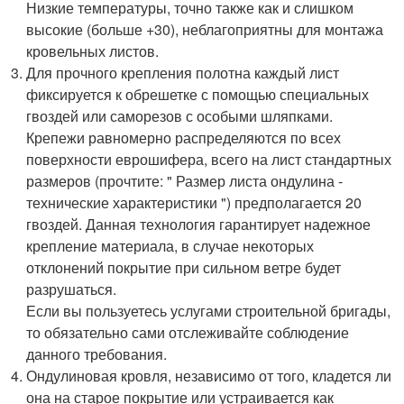
Низкие температуры, точно также как и слишком
высокие (больше +30), неблагоприятны для монтажа
кровельных листов.
Для прочного крепления полотна каждый лист
фиксируется к обрешетке с помощью специальных
гвоздей или саморезов с особыми шляпками.
Крепежи равномерно распределяются по всех
поверхности еврошифера, всего на лист стандартных
размеров (прочтите: " Размер листа ондулина -
технические характеристики ") предполагается 20
гвоздей. Данная технология гарантирует надежное
крепление материала, в случае некоторых
отклонений покрытие при сильном ветре будет
разрушаться.
Если вы пользуетесь услугами строительной бригады,
то обязательно сами отслеживайте соблюдение
данного требования.
Ондулиновая кровля, независимо от того, кладется ли
она на старое покрытие или устраивается как