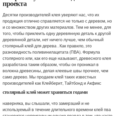
проекта
Десятки производителей клея уверяют нас, что их
продукция отлично справляется не только с деревом, но
и со множеством других материалов. Тем не менее, для
того, чтобы приклеить одну деревянную деталь к другой
деревянной детали, нет ничего лучше, чем обычный
столярный клей для дерева . Как правило, это
разновидность поливинилацетата (ПВА). Формула
столярного или, как его еще называют, древесного клея
разработана таким образом, чтобы он проникал в
волокна древесины, делая клеевые швы прочнее, чем
само дерево. Мы продаем клей таких известных
производителей как Клейберит, Тайтбонд и Акфикс
столярный клей может храниться годами
наверняка, вы слышали, что замерзший и не
используемый в течение длительного времени клей пва
становится непригодным.однако правда в том, что часто