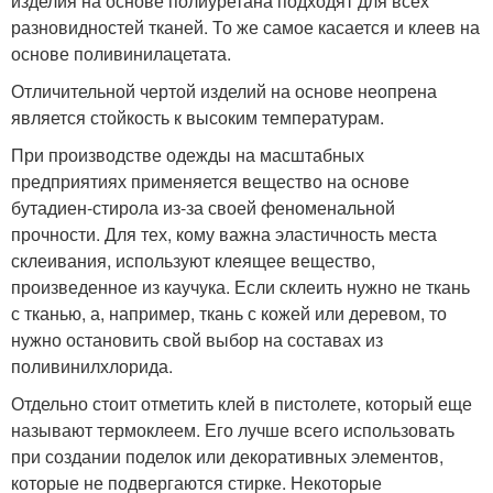
изделия на основе полиуретана подходят для всех
разновидностей тканей. То же самое касается и клеев на
основе поливинилацетата.
Отличительной чертой изделий на основе неопрена
является стойкость к высоким температурам.
При производстве одежды на масштабных
предприятиях применяется вещество на основе
бутадиен-стирола из-за своей феноменальной
прочности. Для тех, кому важна эластичность места
склеивания, используют клеящее вещество,
произведенное из каучука. Если склеить нужно не ткань
с тканью, а, например, ткань с кожей или деревом, то
нужно остановить свой выбор на составах из
поливинилхлорида.
Отдельно стоит отметить клей в пистолете, который еще
называют термоклеем. Его лучше всего использовать
при создании поделок или декоративных элементов,
которые не подвергаются стирке. Некоторые