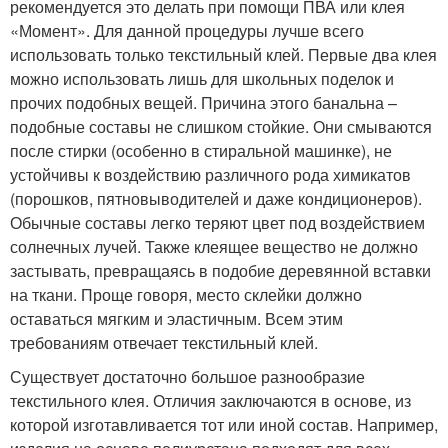
рекомендуется это делать при помощи ПВА или клея
«Момент». Для данной процедуры лучше всего
использовать только текстильный клей. Первые два клея
можно использовать лишь для школьных поделок и
прочих подобных вещей. Причина этого банальна –
подобные составы не слишком стойкие. Они смываются
после стирки (особенно в стиральной машинке), не
устойчивы к воздействию различного рода химикатов
(порошков, пятновыводителей и даже кондиционеров).
Обычные составы легко теряют цвет под воздействием
солнечных лучей. Также клеящее вещество не должно
застывать, превращаясь в подобие деревянной вставки
на ткани. Проще говоря, место склейки должно
оставаться мягким и эластичным. Всем этим
требованиям отвечает текстильный клей.
Существует достаточно большое разнообразие
текстильного клея. Отличия заключаются в основе, из
которой изготавливается тот или иной состав. Например,