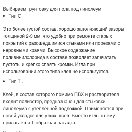
Выбираем грунтовку для пола под линолеум
Тип С .
Это более густой состав, хорошо заполняющий зазоры
толщиной 2-3 мм, что удобно при ремонте старых
покрытий с разошедшимися стыками или порезами с
неровными краями. Высокое содержание
поливинилхлорида в составе позволяет запечатать
пустоты и крепко спаять кромки. Игла при
использовании этого типа клея не используется.
Тип Т .
Клей, в состав которого помимо ПВХ и растворителя
входит полиэстер, предназначен для стыковки
линолеума с утепленной подложкой. Применяется при
новой укладке для узких швов. Вместо иглы к нему
прилагается Т-образная насадка.