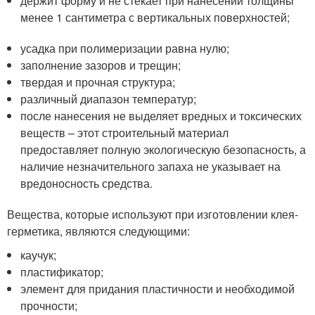
держит форму и не стекает при нанесении толщины
менее 1 сантиметра с вертикальных поверхностей;
усадка при полимеризации равна нулю;
заполнение зазоров и трещин;
твердая и прочная структура;
различный диапазон температур;
после нанесения не выделяет вредных и токсических
веществ – этот строительный материал
предоставляет полную экологическую безопасность, а
наличие незначительного запаха не указывает на
вредоносность средства.
Вещества, которые используют при изготовлении клея-
герметика, являются следующими:
каучук;
пластификатор;
элемент для придания пластичности и необходимой
прочности;