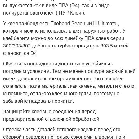
выпускается как в виде ПВА (D4), так и в виде
полиуретанового клея ( ПУР Клей ).
У клея тайбонд есть Titebond Зеленый III Ultimate ,
который можно использовать для наружных работ. У
клейберита можно во всю линейку ПВА клеев серии
300/303/302 добавлять турбоотвредитель 303.5 и клей
становится D4
Обе эти разновидности достаточно устойчивы к
погодным условиям. Тем не менее полиуретановый клей
имеет дополнительное преимущество - он способен
склеивать такие материалы, как камень, металл и стекло.
И помните, от такого клея много грязи, поэтому не
забывайте надевать перчатки.
Защищайте клеевые соединения перед
предварительной отделочной обработкой
Отделка части деталей готового изделия перед его
сборкой позволяет не только сэкономить время, но и