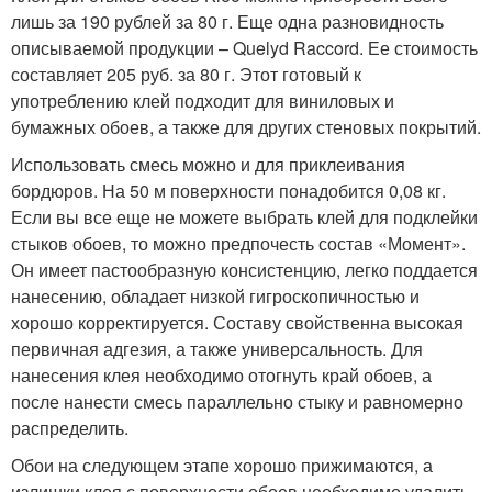
лишь за 190 рублей за 80 г. Еще одна разновидность
описываемой продукции – Quelyd Raccord. Ее стоимость
составляет 205 руб. за 80 г. Этот готовый к
употреблению клей подходит для виниловых и
бумажных обоев, а также для других стеновых покрытий.
Использовать смесь можно и для приклеивания
бордюров. На 50 м поверхности понадобится 0,08 кг.
Если вы все еще не можете выбрать клей для подклейки
стыков обоев, то можно предпочесть состав «Момент».
Он имеет пастообразную консистенцию, легко поддается
нанесению, обладает низкой гигроскопичностью и
хорошо корректируется. Составу свойственна высокая
первичная адгезия, а также универсальность. Для
нанесения клея необходимо отогнуть край обоев, а
после нанести смесь параллельно стыку и равномерно
распределить.
Обои на следующем этапе хорошо прижимаются, а
излишки клея с поверхности обоев необходимо удалить