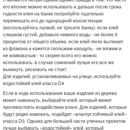
его вполне можно использовать и дальше после срока
годности клея на банке.попробуйте тщательно
перемешать его до однородной консистенции
(воспользуйтесь палкой, не трясите банку). если клей
слишком густой, добавьте немного воды - не более 5
процентов от общего объема. если клей легко вытекает
из флакона и кажется скользким наощупь - не вязким и
не комковатым - то скорее всего его можно
использовать. в случае сомнений лучше его все же
выкинуть. рисковать не стоит.
Для изделий, устанавливаемых на улице, используйте
водостойкий клей класса D4
Если в ходе использования ваше изделие из дерева
может намокнуть, выбирайте клей, который может
противостоять воздействию влаги. Для изделий, которые
будут редко намокать, подойдет «влагоустойчивый клей»
класса D3. Однако для большей части уличных проектов
лучше выбирать «водостойкий» клей, который