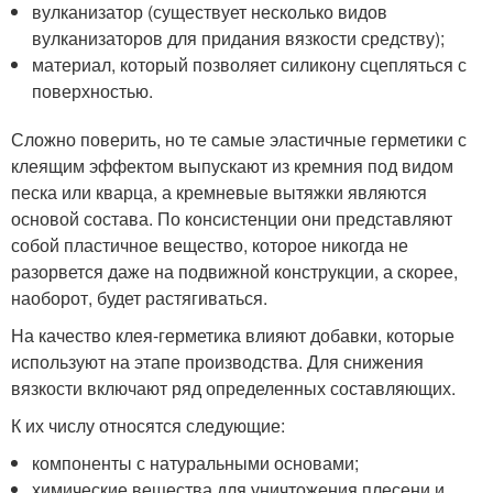
вулканизатор (существует несколько видов
вулканизаторов для придания вязкости средству);
материал, который позволяет силикону сцепляться с
поверхностью.
Сложно поверить, но те самые эластичные герметики с
клеящим эффектом выпускают из кремния под видом
песка или кварца, а кремневые вытяжки являются
основой состава. По консистенции они представляют
собой пластичное вещество, которое никогда не
разорвется даже на подвижной конструкции, а скорее,
наоборот, будет растягиваться.
На качество клея-герметика влияют добавки, которые
используют на этапе производства. Для снижения
вязкости включают ряд определенных составляющих.
К их числу относятся следующие:
компоненты с натуральными основами;
химические вещества для уничтожения плесени и