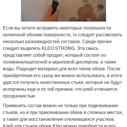
Если вы хотите исправить некоторые погрешности
оклеенной обоями поверхности, то следует рассмотреть
несколько разновидностей составов. Среди прочих
следует выделить KLEO STRONG. Эта смесь
представляет собой продукт, который состоит из
поливинилацетатной и акриловой дисперсии, а также
воды. Подходит материал для всех типов обоев. После
приобретения его сразу же можно использовать, в итоге
удастся получить качественные стыки, которые не будут
испорчены еще и по той причине, что клей отличается
прозрачностью.
Применять состав можно не только при подклеивании
стыков, но и при приклеивании обоев в сложных местах,
а также для восстановления отклеившихся участков.
Клей для стыков обоев Kleo можно приобрести всего