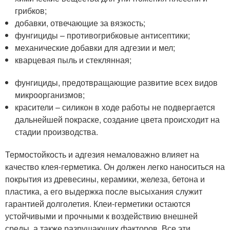
грибков;
добавки, отвечающие за вязкость;
фунгициды – противогрибковые антисептики;
механические добавки для адгезии и мел;
кварцевая пыль и стеклянная;
фунгициды, предотвращающие развитие всех видов
микроорганизмов;
красители – силикон в ходе работы не подвергается
дальнейшей покраске, создание цвета происходит на
стадии производства.
Термостойкость и адгезия немаловажно влияет на
качество клея-герметика. Он должен легко наноситься на
покрытия из древесины, керамики, железа, бетона и
пластика, а его выдержка после высыхания служит
гарантией долголетия. Клеи-герметики остаются
устойчивыми и прочными к воздействию внешней
среды, а также разрушающих факторов. Все эти