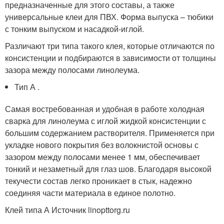
предназначенные для этого составы, а также
универсальные клеи для ПВХ. Форма выпуска – тюбики
с тонким выпуском и насадкой-иглой.
Различают три типа такого клея, которые отличаются по
консистенции и подбираются в зависимости от толщины
зазора между полосами линолеума.
Тип А .
Самая востребованная и удобная в работе холодная
сварка для линолеума с иглой жидкой консистенции с
большим содержанием растворителя. Применяется при
укладке нового покрытия без волокнистой основы с
зазором между полосами менее 1 мм, обеспечивает
тонкий и незаметный для глаз шов. Благодаря высокой
текучести состав легко проникает в стык, надежно
соединяя части материала в единое полотно.
Клей типа А Источник linopttorg.ru