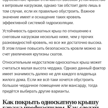
к ветровым нагрузкам, однако так обстоит дело лишь в
том случае, если их правильно обустроить. Важное
значение имеет и оснащение таких кровель
эффективной системой гидроизоляции.
Устойчивость односкатных крыш по отношению к
снеговым нагрузкам несколько ниже, чем у прочих
разновидностей кровель, но все же достаточно высока.
В этом плане повысить безопасность кровли можно за
счет увеличения крутизны скатов.
Относительным недостатком односкатных крыш может
считаться малая высота чердака. Однако данный фактор
имеет значимость далеко не для каждого владельца
жилого дома. Если же всё-таки хочется обустроить
большое чердачное помещение или мансарду, тогда
придётся выбирать другие варианты.
Как покрыть односкатную крышу
гаража профнастилом. Как сделать