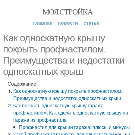
МОЯ СТРОЙКА
главная
новости
статьи
Как односкатную крышу
покрыть профнастилом.
Преимущества и недостатки
односкатных крыш
Содержание
Как односкатную крышу покрыть профнастилом.
Преимущества и недостатки односкатных крыш
Как покрыть односкатную крышу гаража
профнастилом. Как сделать односкатную крышу на
гараже из профнастила
Профнастил для крыши гаража: плюсы и минусы
Какой профнастил выбрать для односкатной крыши.