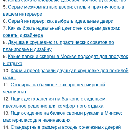
5.
Серые межкомнатные двери: стиль и практичность в
вашем интерьере
6.
Серый интерьер: как выбрать идеальные двери
7.
Как выбрать идеальный цвет стен к серым дверям:
советы дизайнера
8.
Двушка в хрущевке: 10 практических советов по
планировке и дизайну
9.
Какие парки и скверы в Москве подходят для прогулок
и отдыха
10.
Как мы преобразили двушку в хрущёвке для пожилой
мамы
11.
Столярка на балконе: как прошёл мировой
чемпионат
12.
Ящик для хранения на балконе с сиденьем:
идеальное решение для комфортного отдыха
13.
Ящик-сидение на балкон своими руками в Минске:
мастер-класс для начинающих
14.
Стандартные размеры входных железных дверей