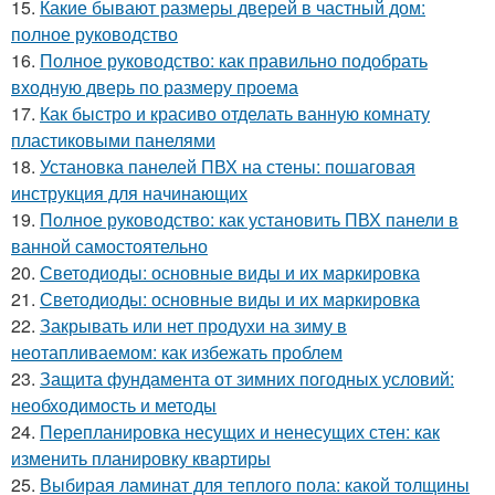
15.
Какие бывают размеры дверей в частный дом:
полное руководство
16.
Полное руководство: как правильно подобрать
входную дверь по размеру проема
17.
Как быстро и красиво отделать ванную комнату
пластиковыми панелями
18.
Установка панелей ПВХ на стены: пошаговая
инструкция для начинающих
19.
Полное руководство: как установить ПВХ панели в
ванной самостоятельно
20.
Светодиоды: основные виды и их маркировка
21.
Светодиоды: основные виды и их маркировка
22.
Закрывать или нет продухи на зиму в
неотапливаемом: как избежать проблем
23.
Защита фундамента от зимних погодных условий:
необходимость и методы
24.
Перепланировка несущих и ненесущих стен: как
изменить планировку квартиры
25.
Выбирая ламинат для теплого пола: какой толщины