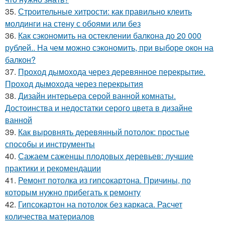
35.
Строительные хитрости: как правильно клеить
молдинги на стену с обоями или без
36.
Как сэкономить на остеклении балкона до 20 000
рублей.. На чем можно сэкономить, при выборе окон на
балкон?
37.
Проход дымохода через деревянное перекрытие.
Проход дымохода через перекрытия
38.
Дизайн интерьера серой ванной комнаты.
Достоинства и недостатки серого цвета в дизайне
ванной
39.
Как выровнять деревянный потолок: простые
способы и инструменты
40.
Сажаем саженцы плодовых деревьев: лучшие
практики и рекомендации
41.
Ремонт потолка из гипсокартона. Причины, по
которым нужно прибегать к ремонту
42.
Гипсокартон на потолок без каркаса. Расчет
количества материалов