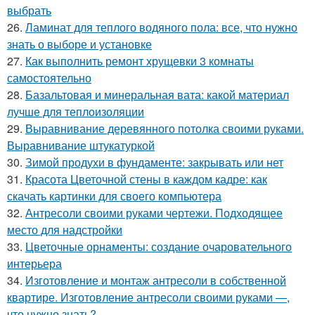
выбрать
26.
Ламинат для теплого водяного пола: все, что нужно
знать о выборе и установке
27.
Как выполнить ремонт хрущевки 3 комнаты
самостоятельно
28.
Базальтовая и минеральная вата: какой материал
лучше для теплоизоляции
29.
Выравнивание деревянного потолка своими руками.
Выравнивание штукатуркой
30.
Зимой продухи в фундаменте: закрывать или нет
31.
Красота Цветочной стены в каждом кадре: как
скачать картинки для своего компьютера
32.
Антресоли своими руками чертежи. Подходящее
место для надстройки
33.
Цветочные орнаменты: создание очаровательного
интерьера
34.
Изготовление и монтаж антресоли в собственной
квартире. Изготовление антресоли своими руками —,
что нужно знать?